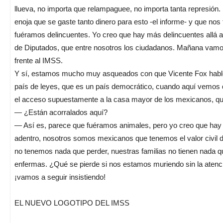
llueva, no importa que relampaguee, no importa tanta represión
enoja que se gaste tanto dinero para esto -el informe- y que nos
fuéramos delincuentes. Yo creo que hay más delincuentes allá 
de Diputados, que entre nosotros los ciudadanos. Mañana vamo
frente al IMSS.
Y sí, estamos mucho muy asqueados con que Vicente Fox hable
país de leyes, que es un país democrático, cuando aquí vemos 
el acceso supuestamente a la casa mayor de los mexicanos, qu
— ¿Están acorralados aquí?
— Así es, parece que fuéramos animales, pero yo creo que hay
adentro, nosotros somos mexicanos que tenemos el valor civil de
no tenemos nada que perder, nuestras familias no tienen nada q
enfermas. ¿Qué se pierde si nos estamos muriendo sin la atenc
¡vamos a seguir insistiendo!
EL NUEVO LOGOTIPO DEL IMSS