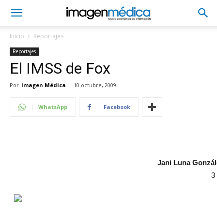
Inicio
Reportajes
Reportajes
El IMSS de Fox
Por
Imagen Médica
-
10 octubre, 2009
WhatsApp
Facebook
Jani Luna Gonzál
3