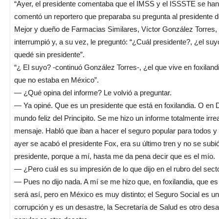
“Ayer, el presidente comentaba que el IMSS y el ISSSTE se ha
comentó un reportero que preparaba su pregunta al presidente 
Mejor y dueño de Farmacias Similares, Víctor González Torres, 
interrumpió y, a su vez, le preguntó: “¿Cuál presidente?, ¿el s
quedé sin presidente”.
“¿ El suyo? -continuó González Torres-, ¿el que vive en foxiland
que no estaba en México”.
— ¿Qué opina del informe? Le volvió a preguntar.
— Ya opiné. Que es un presidente que está en foxilandia. O en D
mundo feliz del Principito. Se me hizo un informe totalmente irrea
mensaje. Habló que iban a hacer el seguro popular para todos y 
ayer se acabó el presidente Fox, era su último tren y no se subi
presidente, porque a mí, hasta me da pena decir que es el mío.
— ¿Pero cuál es su impresión de lo que dijo en el rubro del sector
— Pues no dijo nada. A mí se me hizo que, en foxilandia, que es 
será así, pero en México es muy distinto; el Seguro Social es 
corrupción y es un desastre, la Secretaría de Salud es otro desa