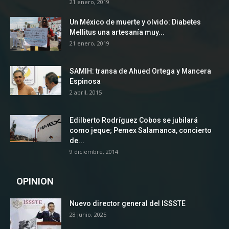
21 enero, 2019
Un México de muerte y olvido: Diabetes
Mellitus una artesanía muy...
21 enero, 2019
SAMIH: transa de Ahued Ortega y Mancera
Espinosa
2 abril, 2015
Edilberto Rodríguez Cobos se jubilará
como jeque; Pemex Salamanca, concierto
de...
9 diciembre, 2014
OPINION
Nuevo director general del ISSSTE
28 junio, 2025