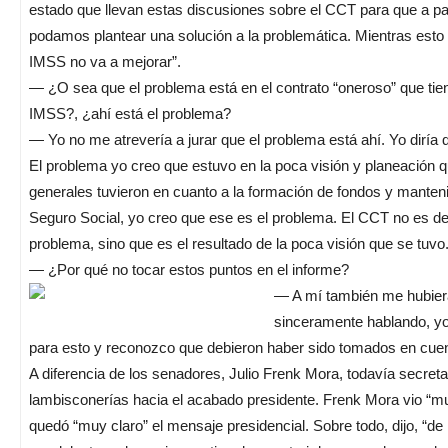
estado que llevan estas discusiones sobre el CCT para que a pa
podamos plantear una solución a la problemática. Mientras esto 
IMSS no va a mejorar”.
— ¿O sea que el problema está en el contrato “oneroso” que tien
IMSS?, ¿ahí está el problema?
— Yo no me atrevería a jurar que el problema está ahí. Yo diría q
El problema yo creo que estuvo en la poca visión y planeación q
generales tuvieron en cuanto a la formación de fondos y manteni
Seguro Social, yo creo que ese es el problema. El CCT no es def
problema, sino que es el resultado de la poca visión que se tuvo
— ¿Por qué no tocar estos puntos en el informe?
— A mí también me hubier
sinceramente hablando, yo
para esto y reconozco que debieron haber sido tomados en cuen
A diferencia de los senadores, Julio Frenk Mora, todavía secreta
lambisconerías hacia el acabado presidente. Frenk Mora vio “muy
quedó “muy claro” el mensaje presidencial. Sobre todo, dijo, “de