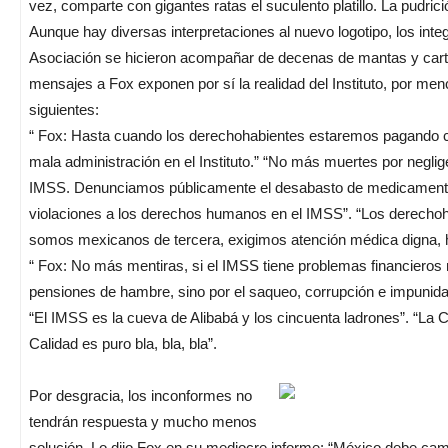
vez, comparte con gigantes ratas el suculento platillo. La pudrici
Aunque hay diversas interpretaciones al nuevo logotipo, los inte
Asociación se hicieron acompañar de decenas de mantas y cart
mensajes a Fox exponen por sí la realidad del Instituto, por men
siguientes:
“ Fox: Hasta cuando los derechohabientes estaremos pagando c
mala administración en el Instituto.” “No más muertes por negli
IMSS. Denunciamos públicamente el desabasto de medicament
violaciones a los derechos humanos en el IMSS”. “Los derecho
somos mexicanos de tercera, exigimos atención médica digna, 
“ Fox: No más mentiras, si el IMSS tiene problemas financieros
pensiones de hambre, sino por el saqueo, corrupción e impunid
“El IMSS es la cueva de Alibabá y los cincuenta ladrones”. “La 
Calidad es puro bla, bla, bla”.
Por desgracia, los inconformes no
tendrán respuesta y mucho menos
solución. Lo dijo Fox en su mediocre informe: “México debe cami