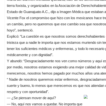
tierra foxista, y organizados en la Asociación de Derechohabien
Estado de Guanajuato A.C., dijo a Imagen Médica que estaban ah
Vicente Fox el compromiso que hizo con los mexicanos hace tre
un cambio, pero no queremos que ese cambio sea que nosotro
hoyo”, sentenció.
Explicó: “La cuestión es que nosotros somos derechohabiente
tristeza que a nadie le importa que nos estamos muriendo sin t
tener los suficientes médicos y enfermeras, y todo lo necesario
médicamente y con dignidad”.
Y abundó: “Desgraciadamente nos ven como números y aquí es l
por medio, nosotros estamos exigiendo una mejor calidad de vid
merecemos, nosotros hemos pagado por muchos años una aten
“ Nadie de nosotros queremos estar enfermos, desgraciadament
suerte y bueno, lo menos que merecemos es que nos atiendan c
respeto y con oportunidad”.
— ¿Se piensan mover de aquí?
— No, aquí nos vamos a quedar. No importa que