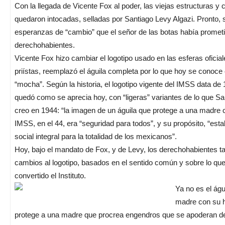
Con la llegada de Vicente Fox al poder, las viejas estructuras 
quedaron intocadas, selladas por Santiago Levy Algazi. Pronto, s
esperanzas de “cambio” que el señor de las botas había prometi
derechohabientes.
Vicente Fox hizo cambiar el logotipo usado en las esferas oficia
priístas, reemplazó el águila completa por lo que hoy se conoce
“mocha”. Según la historia, el logotipo vigente del IMSS data de
quedó como se aprecia hoy, con “ligeras” variantes de lo que S
creo en 1944: “la imagen de un águila que protege a una madre co
IMSS, en el 44, era “seguridad para todos”, y su propósito, “esta
social integral para la totalidad de los mexicanos”.
Hoy, bajo el mandato de Fox, y de Levy, los derechohabientes t
cambios al logotipo, basados en el sentido común y sobre lo qu
convertido el Instituto.
Ya no es el águ
madre con su hi
protege a una madre que procrea engendros que se apoderan del