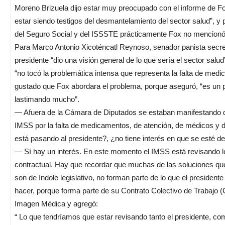
Moreno Brizuela dijo estar muy preocupado con el informe de F
estar siendo testigos del desmantelamiento del sector salud”, y 
del Seguro Social y del ISSSTE prácticamente Fox no mencionó
Para Marco Antonio Xicoténcatl Reynoso, senador panista secre
presidente “dio una visión general de lo que sería el sector salud
“no tocó la problemática intensa que representa la falta de medi
gustado que Fox abordara el problema, porque aseguró, “es un 
lastimando mucho”.
— Afuera de la Cámara de Diputados se estaban manifestando 
IMSS por la falta de medicamentos, de atención, de médicos y 
está pasando al presidente?, ¿no tiene interés en que se esté
— Sí hay un interés. En este momento el IMSS está revisando lo
contractual. Hay que recordar que muchas de las soluciones qu
son de índole legislativo, no forman parte de lo que el presiden
hacer, porque forma parte de su Contrato Colectivo de Trabajo 
Imagen Médica y agregó:
“ Lo que tendríamos que estar revisando tanto el presidente, co