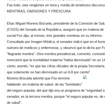
Fue todo, seis renglones en hora y media de tenebroso discurso
MENTIRAS, OMISIONES Y FRESCURA
Elías Miguel Moreno Brizuela, presidente de la Comisión de Sal
(CSSS) del Senado de la República, aseguró que en materia de 
social Fox dijo, al menos, tres grandes mentiras en su informe.
Consultado por Imagen Médica, el senador indicó que en el foxi
número de médicos y enfermeras, y observó que lo dicho por F
“flagrante mentira”. Otra mentira presidencial, comentó, consisti
mencionó que la mortalidad materna “había disminuido” en un 14.
cierto, asentó, “es que las cifras oficiales de la propia Secretar
que solamente se han disminuido en un 6.8 por ciento”.
Moreno Brizuela advirtió que Fox terminó
hablando -en materia de salud- de las “bondades”
del seguro popular, del que dijo era un programa de “seguridad so
senador, es la tercera mentira, porque “el seguro popular es, de
de salud”.