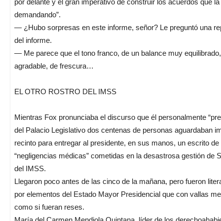
por delante y el gran imperativo de construir los acuerdos que l
demandando”.
— ¿Hubo sorpresas en este informe, señor? Le preguntó una repo
del informe.
— Me parece que el tono franco, de un balance muy equilibrado
agradable, de frescura…
EL OTRO ROSTRO DEL IMSS
Mientras Fox pronunciaba el discurso que él personalmente “prep
del Palacio Legislativo dos centenas de personas aguardaban i
recinto para entregar al presidente, en sus manos, un escrito d
“negligencias médicas” cometidas en la desastrosa gestión de S
del IMSS.
Llegaron poco antes de las cinco de la mañana, pero fueron lite
por elementos del Estado Mayor Presidencial que con vallas met
como si fueran reses.
María del Carmen Mendiola Quintana, líder de los derechoahabi