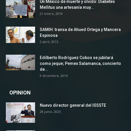
Un México de muerte y olvido: Diabetes
Mellitus una artesanía muy...
21 enero, 2019
SAMIH: transa de Ahued Ortega y Mancera
Espinosa
2 abril, 2015
Edilberto Rodríguez Cobos se jubilará
como jeque; Pemex Salamanca, concierto
de...
9 diciembre, 2014
OPINION
Nuevo director general del ISSSTE
28 junio, 2025