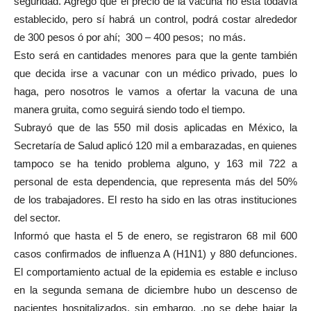
seguridad. Agregó que el precio de la vacuna no está todavía
establecido, pero sí habrá un control, podrá costar alrededor
de 300 pesos ó por ahí; 300 – 400 pesos; no más.
Esto será en cantidades menores para que la gente también
que decida irse a vacunar con un médico privado, pues lo
haga, pero nosotros le vamos a ofertar la vacuna de una
manera gruita, como seguirá siendo todo el tiempo.
Subrayó que de las 550 mil dosis aplicadas en México, la
Secretaría de Salud aplicó 120 mil a embarazadas, en quienes
tampoco se ha tenido problema alguno, y 163 mil 722 a
personal de esta dependencia, que representa más del 50%
de los trabajadores. El resto ha sido en las otras instituciones
del sector.
Informó que hasta el 5 de enero, se registraron 68 mil 600
casos confirmados de influenza A (H1N1) y 880 defunciones.
El comportamiento actual de la epidemia es estable e incluso
en la segunda semana de diciembre hubo un descenso de
pacientes hospitalizados, sin embargo, .no se debe bajar la