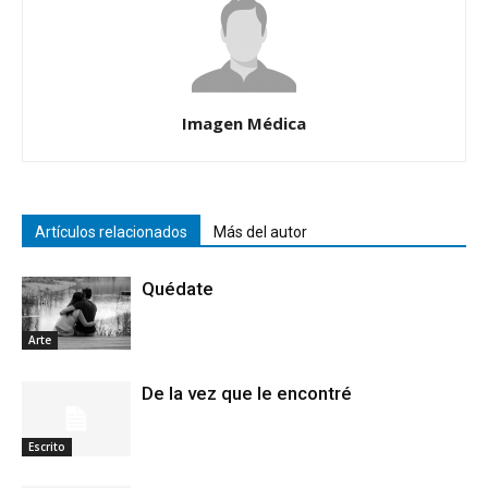
Imagen Médica
Artículos relacionados
Más del autor
Quédate
Arte
De la vez que le encontré
Escrito