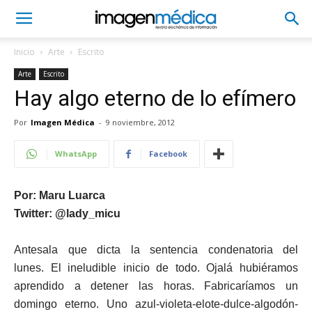
Inicio
Arte
Escrito
Arte
Escrito
Hay algo eterno de lo efímero
Por
Imagen Médica
-
9 noviembre, 2012
WhatsApp
Facebook
Por: Maru Luarca
Twitter: @lady_micu
Antesala que dicta la sentencia condenatoria del
lunes. El ineludible inicio de todo. Ojalá hubiéramos
aprendido a detener las horas. Fabricaríamos un
domingo eterno. Uno azul-violeta-elote-dulce-algodón-