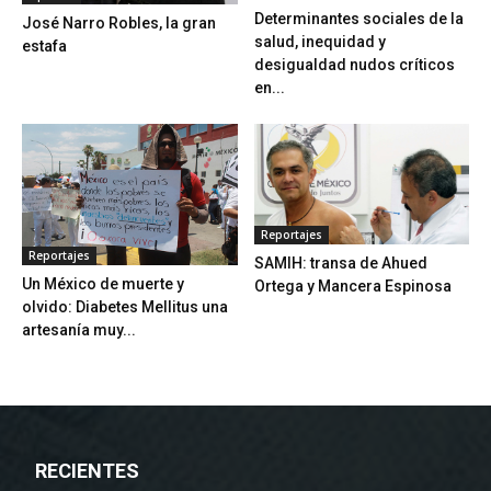
Determinantes sociales de la
José Narro Robles, la gran
salud, inequidad y
estafa
desigualdad nudos críticos
en...
Reportajes
Reportajes
SAMIH: transa de Ahued
Un México de muerte y
Ortega y Mancera Espinosa
olvido: Diabetes Mellitus una
artesanía muy...
RECIENTES