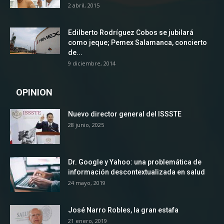
2 abril, 2015
Edilberto Rodríguez Cobos se jubilará
como jeque; Pemex Salamanca, concierto
de...
9 diciembre, 2014
OPINION
Nuevo director general del ISSSTE
28 junio, 2025
Dr. Google y Yahoo: una problemática de
información descontextualizada en salud
24 mayo, 2019
José Narro Robles, la gran estafa
21 enero, 2019