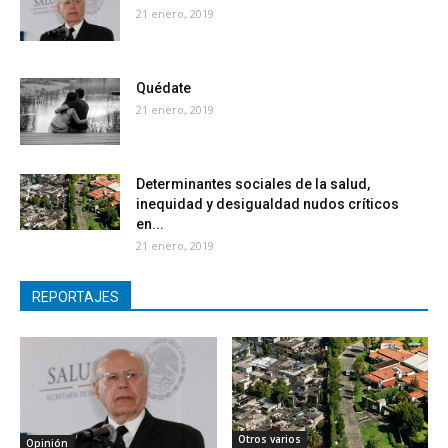
21 enero, 2019
Quédate
21 enero, 2019
Determinantes sociales de la salud,
inequidad y desigualdad nudos críticos
en...
21 enero, 2019
REPORTAJES
Otros varios
Opinión