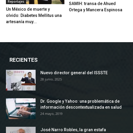
Reportajes
SAMIH: transa de Ahued
Un México de muerte y
Ortega y Mancera Espinosa
olvido: Diabetes Mellitus una
artesanía muy...
RECIENTES
Nuevo director general del ISSSTE
28 junio, 2025
Dr. Google y Yahoo: una problemática de
información descontextualizada en salud
24 mayo, 2019
José Narro Robles, la gran estafa