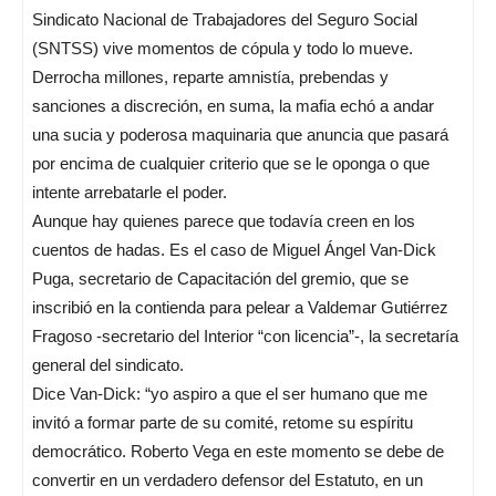
Sindicato Nacional de Trabajadores del Seguro Social
(SNTSS) vive momentos de cópula y todo lo mueve.
Derrocha millones, reparte amnistía, prebendas y
sanciones a discreción, en suma, la mafia echó a andar
una sucia y poderosa maquinaria que anuncia que pasará
por encima de cualquier criterio que se le oponga o que
intente arrebatarle el poder.
Aunque hay quienes parece que todavía creen en los
cuentos de hadas. Es el caso de Miguel Ángel Van-Dick
Puga, secretario de Capacitación del gremio, que se
inscribió en la contienda para pelear a Valdemar Gutiérrez
Fragoso -secretario del Interior “con licencia”-, la secretaría
general del sindicato.
Dice Van-Dick: “yo aspiro a que el ser humano que me
invitó a formar parte de su comité, retome su espíritu
democrático. Roberto Vega en este momento se debe de
convertir en un verdadero defensor del Estatuto, en un