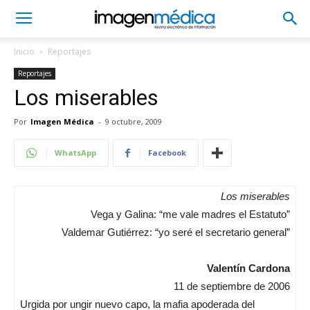
Inicio
Reportajes
Reportajes
Los miserables
Por
Imagen Médica
-
9 octubre, 2009
WhatsApp
Facebook
Los miserables
Vega y Galina: “me vale madres el Estatuto”
Valdemar Gutiérrez: “yo seré el secretario general”
Valentín Cardona
11 de septiembre de 2006
Urgida por ungir nuevo capo, la mafia apoderada del