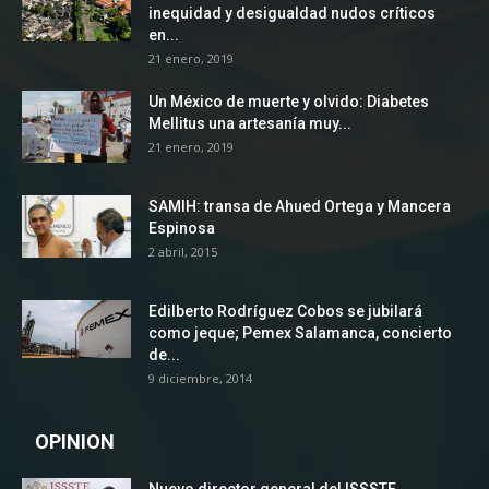
inequidad y desigualdad nudos críticos
en...
21 enero, 2019
Un México de muerte y olvido: Diabetes
Mellitus una artesanía muy...
21 enero, 2019
SAMIH: transa de Ahued Ortega y Mancera
Espinosa
2 abril, 2015
Edilberto Rodríguez Cobos se jubilará
como jeque; Pemex Salamanca, concierto
de...
9 diciembre, 2014
OPINION