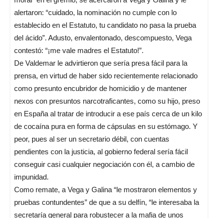
alertaron: “cuidado, la nominación no cumple con lo
establecido en el Estatuto, tu candidato no pasa la prueba
del ácido”. Adusto, envalentonado, descompuesto, Vega
contestó: “¡me vale madres el Estatuto!”.
De Valdemar le advirtieron que sería presa fácil para la
prensa, en virtud de haber sido recientemente relacionado
como presunto encubridor de homicidio y de mantener
nexos con presuntos narcotraficantes, como su hijo, preso
en España al tratar de introducir a ese país cerca de un kilo
de cocaína pura en forma de cápsulas en su estómago. Y
peor, pues al ser un secretario débil, con cuentas
pendientes con la justicia, al gobierno federal sería fácil
conseguir casi cualquier negociación con él, a cambio de
impunidad.
Como remate, a Vega y Galina “le mostraron elementos y
pruebas contundentes” de que a su delfín, “le interesaba la
secretaría general para robustecer a la mafia de unos