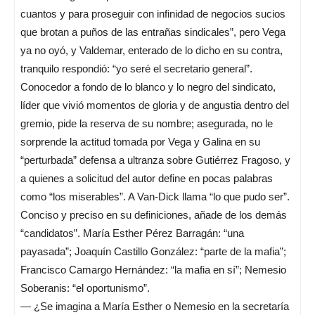
cuantos y para proseguir con infinidad de negocios sucios
que brotan a puños de las entrañas sindicales”, pero Vega
ya no oyó, y Valdemar, enterado de lo dicho en su contra,
tranquilo respondió: “yo seré el secretario general”.
Conocedor a fondo de lo blanco y lo negro del sindicato,
líder que vivió momentos de gloria y de angustia dentro del
gremio, pide la reserva de su nombre; asegurada, no le
sorprende la actitud tomada por Vega y Galina en su
“perturbada” defensa a ultranza sobre Gutiérrez Fragoso, y
a quienes a solicitud del autor define en pocas palabras
como “los miserables”. A Van-Dick llama “lo que pudo ser”.
Conciso y preciso en su definiciones, añade de los demás
“candidatos”. María Esther Pérez Barragán: “una
payasada”; Joaquín Castillo González: “parte de la mafia”;
Francisco Camargo Hernández: “la mafia en sí”; Nemesio
Soberanis: “el oportunismo”.
— ¿Se imagina a María Esther o Nemesio en la secretaría