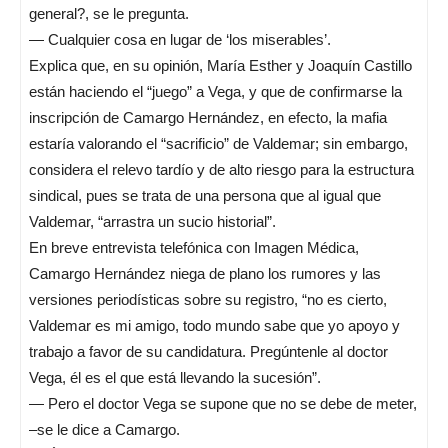
general?, se le pregunta.
— Cualquier cosa en lugar de ‘los miserables’.
Explica que, en su opinión, María Esther y Joaquín Castillo
están haciendo el “juego” a Vega, y que de confirmarse la
inscripción de Camargo Hernández, en efecto, la mafia
estaría valorando el “sacrificio” de Valdemar; sin embargo,
considera el relevo tardío y de alto riesgo para la estructura
sindical, pues se trata de una persona que al igual que
Valdemar, “arrastra un sucio historial”.
En breve entrevista telefónica con Imagen Médica,
Camargo Hernández niega de plano los rumores y las
versiones periodísticas sobre su registro, “no es cierto,
Valdemar es mi amigo, todo mundo sabe que yo apoyo y
trabajo a favor de su candidatura. Pregúntenle al doctor
Vega, él es el que está llevando la sucesión”.
— Pero el doctor Vega se supone que no se debe de meter,
–se le dice a Camargo.