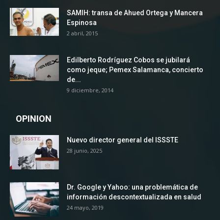
SAMIH: transa de Ahued Ortega y Mancera
Espinosa
2 abril, 2015
Edilberto Rodríguez Cobos se jubilará
como jeque; Pemex Salamanca, concierto
de...
9 diciembre, 2014
OPINION
Nuevo director general del ISSSTE
28 junio, 2025
Dr. Google y Yahoo: una problemática de
información descontextualizada en salud
24 mayo, 2019