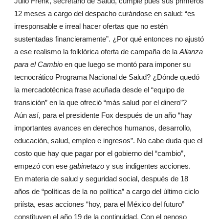
Julio Frenk, secretario de Salud, cumple pues sus primeros
12 meses a cargo del despacho curándose en salud: “es
irresponsable e irreal hacer ofertas que no estén
sustentadas financieramente”. ¿Por qué entonces no ajustó
a ese realismo la folklórica oferta de campaña de la
Alianza
para el Cambio
en que luego se montó para imponer su
tecnocrático Programa Nacional de Salud? ¿Dónde quedó
la mercadotécnica frase acuñada desde el “equipo de
transición” en la que ofreció “más salud por el dinero”?
Aún así, para el presidente Fox después de un año “hay
importantes avances en derechos humanos, desarrollo,
educación, salud, empleo e ingresos”. No cabe duda que el
costo que hay que pagar por el gobierno del “cambio”,
empezó con ese
gabinetazo
y sus indigentes acciones.
En materia de salud y seguridad social, después de 18
años de “políticas de la no política” a cargo del último ciclo
priísta, esas acciones “hoy, para el México del futuro”
constituyen el año 19 de la continuidad. Con el penoso