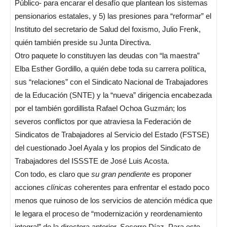
Público- para encarar el desafío que plantean los sistemas
pensionarios estatales, y 5) las presiones para “reformar” el
Instituto del secretario de Salud del foxismo, Julio Frenk,
quién también preside su Junta Directiva.
Otro paquete lo constituyen las deudas con “la maestra”
Elba Esther Gordillo, a quién debe toda su carrera política,
sus “relaciones” con el Sindicato Nacional de Trabajadores
de la Educación (SNTE) y la “nueva” dirigencia encabezada
por el también gordillista Rafael Ochoa Guzmán; los
severos conflictos por que atraviesa la Federación de
Sindicatos de Trabajadores al Servicio del Estado (FSTSE)
del cuestionado Joel Ayala y los propios del Sindicato de
Trabajadores del ISSSTE de José Luis Acosta.
Con todo, es claro que
su gran pendiente
es proponer
acciones
clínicas
coherentes para enfrentar el estado poco
menos que ruinoso de los servicios de atención médica que
le legara el proceso de “modernización y reordenamiento
integral” de la directora anterior, Socorro Díaz. Para este