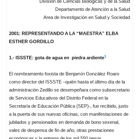
División de Ciencias Biológicas y de la Salud
Departamento de Atención a la Salud
Area de Investigación en Salud y Sociedad
2001: REPRESENTANDO A LA “MAESTRA” ELBA
ESTHER GORDILLO
1
1.- ISSSTE: gota de agua en piedra ardiente
El nombramiento foxista de Benjamín González Roaro
como director del ISSSTE –quién hasta el último día de la
administración Zedillo se desempeñara como subsecretario
de Servicios Educativos del Distrito Federal en la
Secretaría de Educación Pública (SEP)-, fue recibido, justo
a la puerta de sus nuevas oficinas, con manifestaciones de
jubilados y pensionados en demanda de bono sexenal,
vales de despensa de fin de año, otras prestaciones
económicas y la entrega de los mil 550 pesos