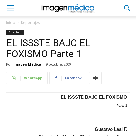
Inicio
Reportajes
Reportajes
EL ISSSTE BAJO EL
FOXISMO Parte 1
Por
Imagen Médica
-
9 octubre, 2009
WhatsApp
Facebook
EL ISSSTE BAJO EL FOXISMO
Parte 1
Gustavo Leal F.