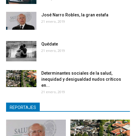
José Narro Robles, la gran estafa
21 enero, 2019
Quédate
21 enero, 2019
Determinantes sociales de la salud,
inequidad y desigualdad nudos críticos
en...
21 enero, 2019
REPORTAJES