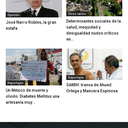
Otros varios
Opinión
Determinantes sociales de la
José Narro Robles, la gran
salud, inequidad y
estafa
desigualdad nudos críticos
en...
Reportajes
Reportajes
SAMIH: transa de Ahued
Un México de muerte y
Ortega y Mancera Espinosa
olvido: Diabetes Mellitus una
artesanía muy...