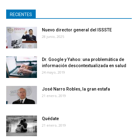
RECIENTES
Nuevo director general del ISSSTE
28 junio, 2025
Dr. Google y Yahoo: una problemática de
información descontextualizada en salud
24 mayo, 2019
José Narro Robles, la gran estafa
21 enero, 2019
Quédate
21 enero, 2019