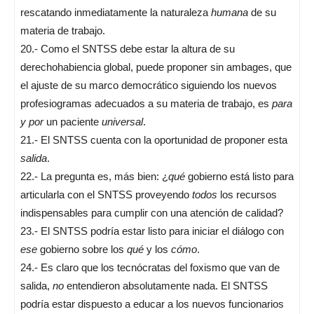
rescatando inmediatamente la naturaleza
humana
de su
materia de trabajo.
20.- Como el SNTSS debe estar la altura de su
derechohabiencia global, puede proponer sin ambages, que
el ajuste de su marco democrático siguiendo los nuevos
profesiogramas adecuados a su materia de trabajo, es
para
y por
un paciente
universal
.
21.- El SNTSS cuenta con la oportunidad de proponer esta
salida
.
22.- La pregunta es, más bien: ¿
qué
gobierno está listo para
articularla con el SNTSS proveyendo
todos
los recursos
indispensables para cumplir con una atención de calidad?
23.- El SNTSS podría estar listo para iniciar el diálogo con
ese
gobierno sobre los
qué
y los
cómo
.
24.- Es claro que los tecnócratas del foxismo que van de
salida,
no
entendieron absolutamente nada. El SNTSS
podría estar dispuesto a educar a los nuevos funcionarios