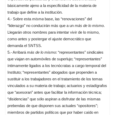
básicamente ajeno a la especificidad de la materia de
trabajo que define a la institución.
4.- Sobre esta
misma
base, las “renovaciones” del
“liderazgo” no conducirán más que a un
más de lo mismo
.
Llegarán otros nombres para intentar vivir de lo mismo,
como antes y postergar el ajuste democrático que
demanda el SNTSS.
5.- Arribará
más de lo mismo
: “representantes” sindicales
que viajan en automóviles de superlujo; “representantes”
íntimamente ligados a los tecnócratas a cargo temporal del
Instituto; “representantes” abogados que propenden a
sustituir a los trabajadores en el tratamiento de los temas
vinculados a su materia de trabajo; actuarios y estadígrafos
que “asesoran” antes que facilitar la información técnica;
“disidencias” que sólo aspiran a disfrutar de las mismas
prebendas de que disponen sus actuales “opositores”;
miembros de partidos políticos que por haber caído en