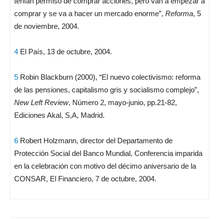
tenían permiso de comprar acciones, pero van a empezar a
comprar y se va a hacer un mercado enorme”,
Reforma
, 5
de noviembre, 2004.
4
El País, 13 de octubre, 2004.
5
Robin Blackburn (2000), “El nuevo colectivismo: reforma
de las pensiones, capitalismo gris y socialismo complejo”,
New Left Review
, Número 2, mayo-junio, pp.21-82,
Ediciones Akal, S,A, Madrid.
6
Robert Holzmann, director del Departamento de
Protección Social del Banco Mundial, Conferencia imparida
en la celebración con motivo del décimo aniversario de la
CONSAR, El Financiero, 7 de octubre, 2004.