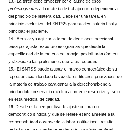
13.- La tarea debe empezar por el ajuste de esos
profesiogramas
a la materia de trabajo con independencia
del principio de bilateralidad. Debe ser una tarea, en
principio exclusiva, del SNTSS para su destinatario final y
principal: el paciente.
14.- Ampliar ya agilizar la toma de decisiones seccional
pasa por ajustar esos profesiogramas que desde la
especificidad de la materia de trabajo, posibilitarán
dar voz
y decisión
a las profesiones que la estructuran.
15.- El SNTSS puede ajustar el marco democrático de su
representación fundado la voz de los titulares priorizados de
la materia de trabajo para ganar a la derechohabiencia,
brindándole un servicio médico altamente resolutivo y, sólo
en esta medida, de calidad.
16. Desde esta perspectiva de ajuste del marco
democrático sindical y que se refiere esencialmente a la
responsabilidad
humana
de la labor institucional, resulta
reductivo e insuficiente defender
sólo
y aisladamente
el