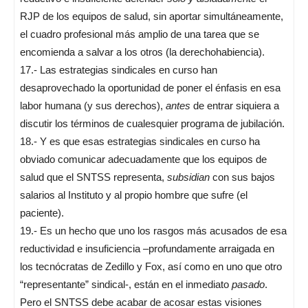
RJP de los equipos de salud, sin aportar simultáneamente,
el cuadro profesional más amplio de una tarea que se
encomienda a salvar a los otros (la derechohabiencia).
17.- Las estrategias sindicales en curso han
desaprovechado la oportunidad de poner el énfasis en esa
labor humana (y sus derechos),
antes
de entrar siquiera a
discutir los términos de cualesquier programa de jubilación.
18.- Y es que esas estrategias sindicales en curso ha
obviado comunicar adecuadamente que los equipos de
salud que el SNTSS representa,
subsidian
con sus bajos
salarios al Instituto y al propio hombre que sufre (el
paciente).
19.- Es un hecho que uno los rasgos más acusados de esa
reductividad e insuficiencia –profundamente arraigada en
los tecnócratas de Zedillo y Fox, así como en uno que otro
“representante” sindical-, están en el inmediato
pasado
.
Pero el SNTSS debe acabar de acosar estas visiones