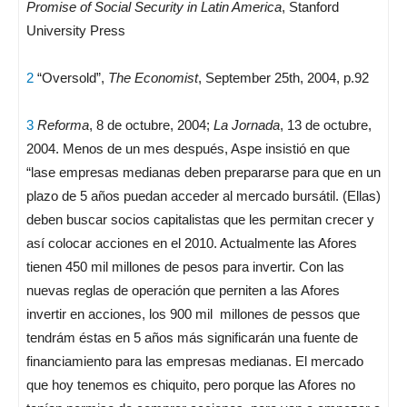
Promise of Social Security in Latin America
, Stanford
University Press
2
“Oversold”,
The Economist
, September 25th, 2004, p.92
3
Reforma
, 8 de octubre, 2004;
La Jornada
, 13 de octubre,
2004. Menos de un mes después, Aspe insistió en que
“lase empresas medianas deben prepararse para que en un
plazo de 5 años puedan acceder al mercado bursátil. (Ellas)
deben buscar socios capitalistas que les permitan crecer y
así colocar acciones en el 2010. Actualmente las Afores
tienen 450 mil millones de pesos para invertir. Con las
nuevas reglas de operación que perniten a las Afores
invertir en acciones, los 900 mil millones de pessos que
tendrám éstas en 5 años más significarán una fuente de
financiamiento para las empresas medianas. El mercado
que hoy tenemos es chiquito, pero porque las Afores no