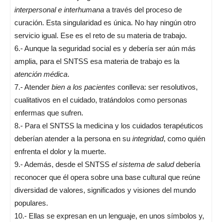
interpersonal e interhumana
a través del proceso de
curación. Esta singularidad es única. No hay ningún otro
servicio igual. Ese es el reto de su materia de trabajo.
6.- Aunque la seguridad social es y debería ser aún más
amplia, para el SNTSS esa materia de trabajo es la
atención médica
.
7.- Atender
bien a los pacientes
conlleva: ser resolutivos,
cualitativos en el cuidado, tratándolos como personas
enfermas que sufren.
8.- Para el SNTSS la medicina y los cuidados terapéuticos
deberían atender a la persona en su
integridad
, como quién
enfrenta el dolor y la muerte.
9.- Además, desde el SNTSS
el sistema de salud
debería
reconocer que él opera sobre una base cultural que reúne
diversidad de valores, significados y visiones del mun­do
populares.
10.- Ellas se expresan en un lenguaje, en unos símbolos y,