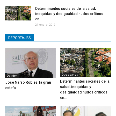
Determinantes sociales de la salud,
inequidad y desigualdad nudos críticos
en...
21 enero, 2019
REPORTAJES
Otros varios
Opinión
Determinantes sociales de la
José Narro Robles, la gran
salud, inequidad y
estafa
desigualdad nudos críticos
en...