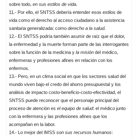
sobre todo,
en sus estilos de vida
.
11.- Por ello, el SNTSS debería entender esos estilos de
vida como el derecho al acceso ciudadano a la asistencia
sanitaria generalizada: como
derecho a la salud.
12.- El SNTSS podría también asumir de raíz que el dolor,
la enfermedad y la muerte forman parte de las interro­gantes
sobre la función de la medicina y
la misión
del médico,
enfermeras y profesiones afines en rela­ción con los
enfermos.
13.- Pero, en un clima social en que los sectores salud del
mundo viven bajo el credo del ahorro presupuestal y los
análisis de impacto costo-beneficio-costo-efectividad, el
SNTSS puede reconocer que el personaje principal del
proceso de atención es
el equipo de salud
: el médico junto
con la enfermera y las profesiones afines que los
acompañan en la labor.
14.- Lo mejor del IMSS
son sus recursos humanos
: