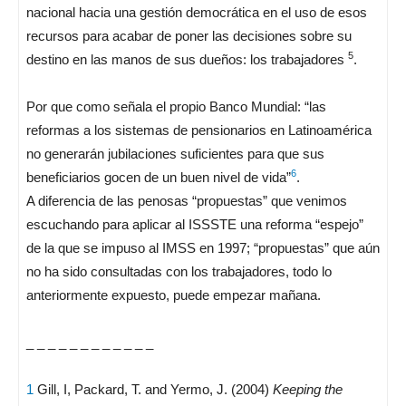
nacional hacia una gestión democrática en el uso de esos
recursos para acabar de poner las decisiones sobre su
5
destino en las manos de sus dueños: los trabajadores
.
Por que como señala el propio Banco Mundial: “las
reformas a los sistemas de pensionarios en Latinoamérica
no generarán jubilaciones suficientes para que sus
6
beneficiarios gocen de un buen nivel de vida”
.
A diferencia de las penosas “propuestas” que venimos
escuchando para aplicar al ISSSTE una reforma “espejo”
de la que se impuso al IMSS en 1997; “propuestas” que aún
no ha sido consultadas con los trabajadores, todo lo
anteriormente expuesto, puede empezar mañana.
_ _ _ _ _ _ _ _ _ _ _ _
1
Gill, I, Packard, T. and Yermo, J. (2004)
Keeping the