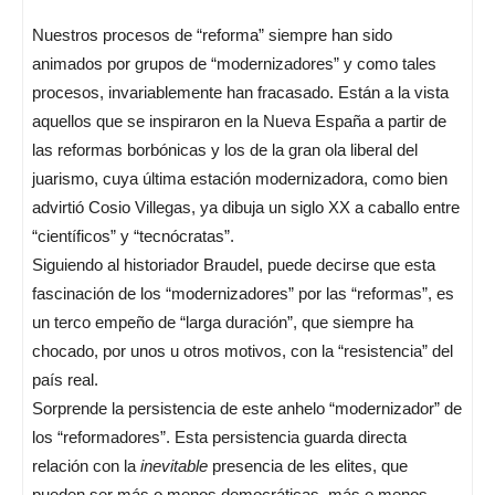
Nuestros procesos de “reforma” siempre han sido
animados por grupos de “modernizadores” y como tales
procesos, invariablemente han fracasado. Están a la vista
aquellos que se inspiraron en la Nueva España a partir de
las reformas borbónicas y los de la gran ola liberal del
juarismo, cuya última estación modernizadora, como bien
advirtió Cosio Villegas, ya dibuja un siglo XX a caballo entre
“científicos” y “tecnócratas”.
Siguiendo al historiador Braudel, puede decirse que esta
fascinación de los “modernizadores” por las “reformas”, es
un terco empeño de “larga duración”, que siempre ha
chocado, por unos u otros motivos, con la “resistencia” del
país real.
Sorprende la persistencia de este anhelo “modernizador” de
los “reformadores”. Esta persistencia guarda directa
relación con la
inevitable
presencia de les elites, que
pueden ser más o menos democráticas, más o menos