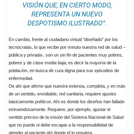
VISIÓN QUE, EN CIERTO MODO,
REPRESENTA UN NUEVO
DESPOTISMO ILUSTRADO”.
En cambio, frente al ciudadano virtual “diseñado” por los
tecnócratas, lo que recibe por minuto nuestra red de salud –
pública y privada-, son un sin fin de pacientes muy pobres,
pobres y de clase media baja; es decir la
mayoría
de la
población, en busca de cura digna para sus episodios de
enfermedad.
De ahí que afirme que nuestra extensa, completa, y en más
de un sentido, envidiable, red sanitaria, requiere ajustes
básicamente
políticos
. Ahí es donde los diseños han fallado
estruendosamente. Requiere, por ejemplo, ajustar el
sentido preciso de la misión del Sistema Nacional de Salud
que no puede ni debe escapar a la responsabilidad de
atender al paciente ahí donde él lo requiera.