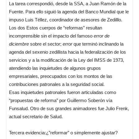
La tarea correspondió, desde la SSA, a Juan Ramón de la
Fuente. Para ello siguió la agenda del Banco Mundial que le
impuso Luis Téllez, coordinador de asesores de Zedilllo.
Los dos Estos cuerpos de “reformas” resultan
incomprensible sin el impacto del famoso
error de
diciembre
sobre el sector;
error
que terminó inclinando la
agenda del sexenio zedillista hacia la federalización de los
servicios y a la modificación de la Ley del IMSS de 1973,
atendiendo las inquietudes de algunos grupos
empresariales, preocupados con los montos de las
contribuciones patronales a la seguridad social.
Esas inquietudes patronales fueron articuladas como
“propuestas de reforma” por Guillermo Soberón vía
Funsalud. Otro de sus grandes animadores fue Julio Frenk,
actual secretario de Salud.
Tercera evidencia:¿”reformar” o simplemente ajustar?