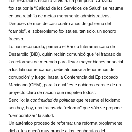
Los resultados están a la vista. La pomposa “Cruzada”
foxista por la “Calidad de los Servicios de Salud” se resume
en una retahíla de metas meramente administrativas.
Después de más de casi cuatro años de gobierno del
“cambio”, el soberonismo foxista es, tan solo, un sonoro
fracaso.
Lo han reconocido, primero el Banco Interamericano de
Desarrollo (BID), quién recién comunicó que “el fracaso de
las reformas de mercado para llevar mayor bienestar social
a los latinoamericanos, debe atribuirse a fenómenos de
corrupción” y luego, hasta la Conferencia del Episcopado
Mexicano (CEM), para la cual “este gobierno carece de un
proyecto claro de nación que respeten todos”.
Sencillo: la
continuidad de políticas
que resume el foxismo
son hoy, hoy, una fracasada “reforma” que sólo se propone
“democratizar” la salud.
Un auténtico proceso de reforma; una reforma propiamente
dicha, les quedó muy grande a los tecnócratas del