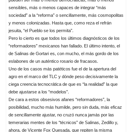
sensibles, más o menos capaces de integrar “más
sociedad” a la “reforma” o sencillamente, más cosmopolitas
y menos colonizadas. Hasta que, como reza el refrán
jesuita, “el Pueblo se los permita”.
Pero lo cierto es que todos los últimos diagnósticos de los
“reformadores” mexicanos han fallado. El último intento, el
de Salinas de Gortari es, con mucho, el más gordo de los
eslabones de un auténtico rosario de fracasos.
Uno de los casos más patéticos fue el de la apertura del
agro en el marco del TLC y dónde peso decisivamente la
ciega creencia tecnocrática de que es “la realidad” la que
debe ajustarse a los “modelos”.
De cara a estos obsesivos afanes “reformadores”, la
posibilidad, mucho más humilde, pero sin duda, más eficaz
de sencillamente ajustar, no cruzó nunca jamás por las
temerarias mentes de los “técnicos” de Salinas, Zedillo y,
ahora, de Vicente Fox Quesada, que repiten la misma