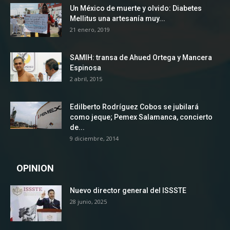
Un México de muerte y olvido: Diabetes
Mellitus una artesanía muy...
21 enero, 2019
SAMIH: transa de Ahued Ortega y Mancera
Espinosa
2 abril, 2015
Edilberto Rodríguez Cobos se jubilará
como jeque; Pemex Salamanca, concierto
de...
9 diciembre, 2014
OPINION
Nuevo director general del ISSSTE
28 junio, 2025