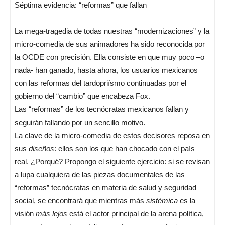
Séptima evidencia: “reformas” que fallan
La mega-tragedia de todas nuestras “modernizaciones” y la
micro-comedia de sus animadores ha sido reconocida por
la OCDE con precisión. Ella consiste en que muy poco –o
nada- han ganado, hasta ahora, los usuarios mexicanos
con las reformas del tardopriísmo continuadas por el
gobierno del “cambio” que encabeza Fox.
Las “reformas” de los tecnócratas mexicanos fallan y
seguirán fallando por un sencillo motivo.
La clave de la micro-comedia de estos decisores reposa en
sus
diseños
: ellos son los que han chocado con el país
real. ¿Porqué? Propongo el siguiente ejercicio: si se revisan
a lupa cualquiera de las piezas documentales de las
“reformas” tecnócratas en materia de salud y seguridad
social, se encontrará que mientras más
sistémica
es la
visión
más lejos
está el actor principal de la arena política,