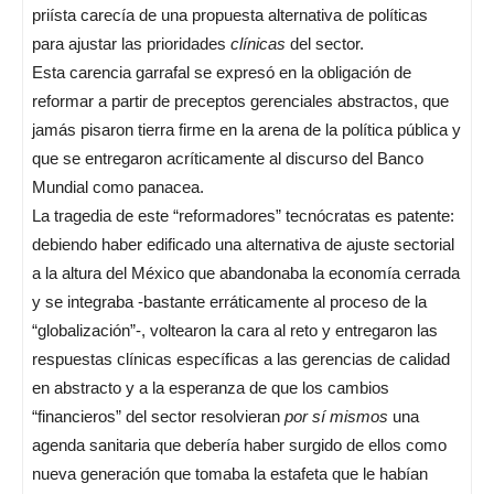
priísta carecía de una propuesta alternativa de políticas
para ajustar las prioridades
clínicas
del sector.
Esta carencia garrafal se expresó en la obligación de
reformar a partir de preceptos gerenciales abstractos, que
jamás pisaron tierra firme en la arena de la política pública y
que se entregaron acríticamente al discurso del Banco
Mundial como panacea.
La tragedia de este “reformadores” tecnócratas es patente:
debiendo haber edificado una alternativa de ajuste sectorial
a la altura del México que abandonaba la economía cerrada
y se integraba -bastante erráticamente al proceso de la
“globalización”-, voltearon la cara al reto y entregaron las
respuestas clínicas específicas a las gerencias de calidad
en abstracto y a la esperanza de que los cambios
“financieros” del sector resolvieran
por sí mismos
una
agenda sanitaria que debería haber surgido de ellos como
nueva generación que tomaba la estafeta que le habían