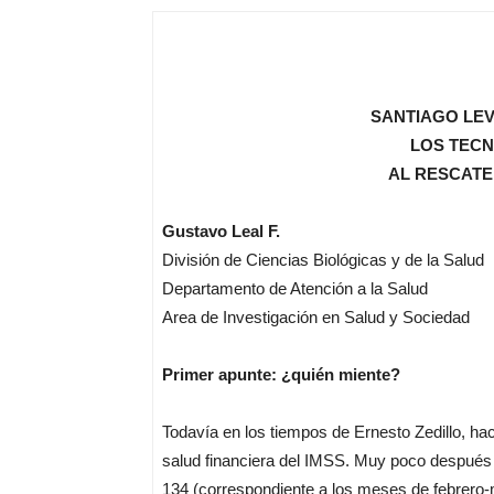
SANTIAGO LEV
LOS TECN
AL RESCATE
Gustavo Leal F.
División de Ciencias Biológicas y de la Salud
Departamento de Atención a la Salud
Area de Investigación en Salud y Sociedad
Primer apunte: ¿quién miente?
Todavía en los tiempos de Ernesto Zedillo, ha
salud financiera del IMSS. Muy poco después d
134 (correspondiente a los meses de febrero-