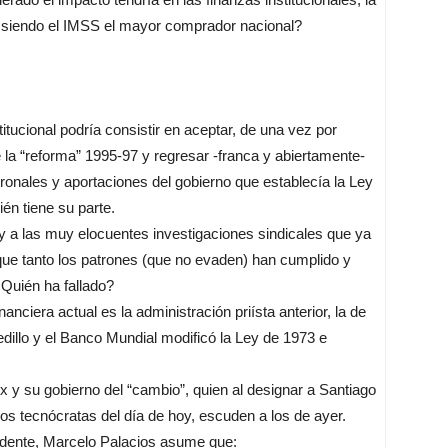
, siendo el IMSS el mayor comprador nacional?
titucional podría consistir en aceptar, de una vez por
 la “reforma” 1995-97 y regresar -franca y abiertamente-
ronales y aportaciones del gobierno que establecía la Ley
n tiene su parte.
y a las muy elocuentes investigaciones sindicales que ya
ue tanto los patrones (que no evaden) han cumplido y
¿Quién ha fallado?
nanciera actual es la administración priísta anterior, la de
dillo y el Banco Mundial modificó la Ley de 1973 e
x y su gobierno del “cambio”, quien al designar a Santiago
os tecnócratas del día de hoy, escuden a los de ayer.
idente, Marcelo Palacios asume que: