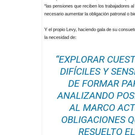
“las pensiones que reciben los trabajadores al f
necesario aumentar la obligación patronal o bi
Y el propio Levy, haciendo gala de su consuet
la necesidad de:
“EXPLORAR CUESTI
DIFÍCILES Y SEN
DE FORMAR PAR
ANALIZANDO POS
AL MARCO ACT
OBLIGACIONES Q
RESUELTO EL