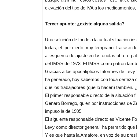
elevación del tipo de IVA a los medicamentos
Tercer apunte: ¿existe alguna salida?
Una solución de fondo a la actual situación ins
todas, el -por cierto muy temprano- fracaso de
al esquema de ajuste en las cuotas obrero-pat
del IMSS de 1973. El IMSS como patrón tambié
Gracias a los apocalípticos Informes de Levy 
ha generado, hoy sabemos con toda certeza q
que los trabajadores (que lo hacen) también. 
El primer responsable directo de la situación fi
Genaro Borrego, quien por instrucciones de Ze
impuso la de 1995.
El siguiente responsable directo es Vicente Fo
Levy como director general, ha permitido que l
Y es que hasta la Amafore, en voz de su pres