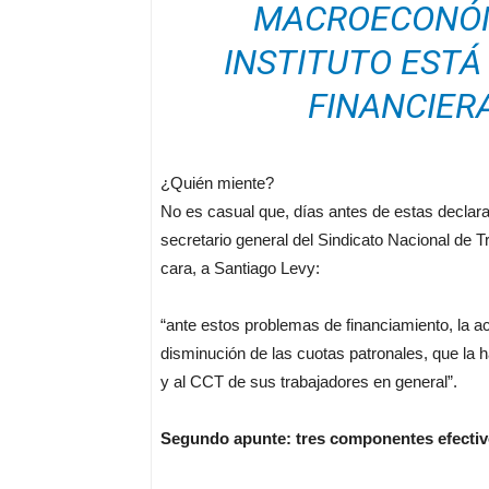
MACROECONÓM
INSTITUTO ESTÁ
FINANCIERA
¿Quién miente?
No es casual que, días antes de estas declarac
secretario general del Sindicato Nacional de T
cara, a Santiago Levy:
“ante estos problemas de financiamiento, la act
disminución de las cuotas patronales, que la 
y al CCT de sus trabajadores en general”.
Segundo apunte: tres componentes efectivos