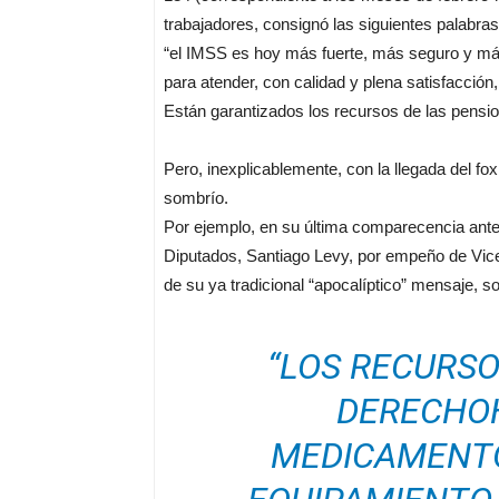
trabajadores, consignó las siguientes palabras
“el IMSS es hoy más fuerte, más seguro y más 
para atender, con calidad y plena satisfacción,
Están garantizados los recursos de las pensio
Pero, inexplicablemente, con la llegada del foxi
sombrío.
Por ejemplo, en su última comparecencia ante
Diputados, Santiago Levy, por empeño de Vicen
de su ya tradicional “apocalíptico” mensaje, s
“LOS RECURSO
DERECHO
MEDICAMENTO