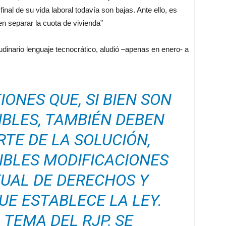
inal de su vida laboral todavía son bajas. Ante ello, es
en separar la cuota de vivienda”
udinario lenguaje tecnocrático, aludió –apenas en enero- a
ONES QUE, SI BIEN SON
SIBLES, TAMBIÉN DEBEN
TE DE LA SOLUCIÓN,
IBLES MODIFICACIONES
UAL DE DERECHOS Y
UE ESTABLECE LA LEY.
 TEMA DEL RJP, SE