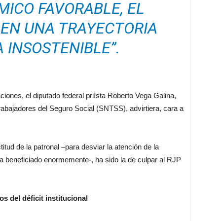
ICO FAVORABLE, EL
 EN UNA TRAYECTORIA
 INSOSTENIBLE”.
iones, el diputado federal priísta Roberto Vega Galina,
rabajadores del Seguro Social (SNTSS), advirtiera, cara a
itud de la patronal –para desviar la atención de la
ha beneficiado enormemente-, ha sido la de culpar al RJP
 del déficit institucional