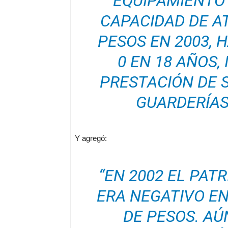
EQUIPAMIENTO 
CAPACIDAD DE A
PESOS EN 2003,
0 EN 18 AÑOS,
PRESTACIÓN DE S
GUARDERÍAS,
Y agregó:
“EN 2002 EL PAT
ERA NEGATIVO EN
DE PESOS. AÚ