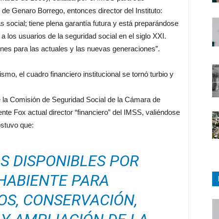
 de Genaro Borrego, entonces director del Instituto:
social; tiene plena garantía futura y está preparándose
 a los usuarios de la seguridad social en el siglo XXI.
nes para las actuales y las nuevas generaciones”.
smo, el cuadro financiero institucional se tornó turbio y
 la Comisión de Seguridad Social de la Cámara de
te Fox actual director “financiero” del IMSS, valiéndose
ostuvo que:
S DISPONIBLES POR
HABIENTE PARA
S, CONSERVACIÓN,