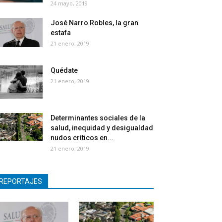
24 mayo, 2019
José Narro Robles, la gran
estafa
21 enero, 2019
Quédate
21 enero, 2019
Determinantes sociales de la
salud, inequidad y desigualdad
nudos críticos en...
21 enero, 2019
REPORTAJES