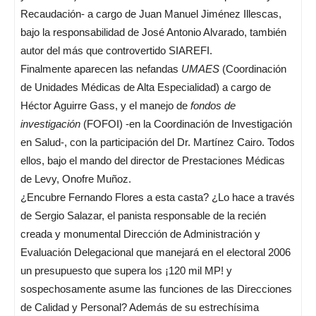
Recaudación- a cargo de Juan Manuel Jiménez Illescas,
bajo la responsabilidad de José Antonio Alvarado, también
autor del más que controvertido SIAREFI.
Finalmente aparecen las nefandas
UMAES
(Coordinación
de Unidades Médicas de Alta Especialidad) a cargo de
Héctor Aguirre Gass, y el manejo de
fondos de
investigación
(FOFOI) -en la Coordinación de Investigación
en Salud-, con la participación del Dr. Martínez Cairo. Todos
ellos, bajo el mando del director de Prestaciones Médicas
de Levy, Onofre Muñoz.
¿Encubre Fernando Flores a esta casta? ¿Lo hace a través
de Sergio Salazar, el panista responsable de la recién
creada y monumental Dirección de Administración y
Evaluación Delegacional que manejará en el electoral 2006
un presupuesto que supera los ¡120 mil MP! y
sospechosamente asume las funciones de las Direcciones
de Calidad y Personal? Además de su estrechísima