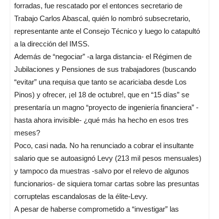
forradas, fue rescatado por el entonces secretario de
Trabajo Carlos Abascal, quién lo nombró subsecretario,
representante ante el Consejo Técnico y luego lo catapultó
a la dirección del IMSS.
Además de “negociar” -a larga distancia- el Régimen de
Jubilaciones y Pensiones de sus trabajadores (buscando
“evitar” una requisa que tanto se acariciaba desde Los
Pinos) y ofrecer, ¡el 18 de octubre!, que en “15 días” se
presentaría un magno “proyecto de ingeniería financiera” -
hasta ahora invisible- ¿qué más ha hecho en esos tres
meses?
Poco, casi nada. No ha renunciado a cobrar el insultante
salario que se autoasignó Levy (213 mil pesos mensuales)
y tampoco da muestras -salvo por el relevo de algunos
funcionarios- de siquiera tomar cartas sobre las presuntas
corruptelas escandalosas de la élite-Levy.
A pesar de haberse comprometido a “investigar” las