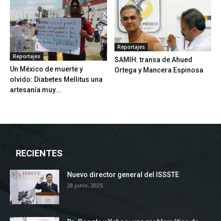
Reportajes
Reportajes
SAMIH: transa de Ahued
Un México de muerte y
Ortega y Mancera Espinosa
olvido: Diabetes Mellitus una
artesanía muy...
RECIENTES
Nuevo director general del ISSSTE
28 junio, 2025