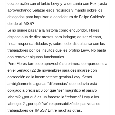
colaboración con el turbio Levy y la cercanía con Fox ¿está
aprovechando Salazar esos recursos y mando sobre los
delegados para impulsar la candidatura de Felipe Calderón
desde el IMSS?
Si no quiere pasar a la historia como encubridor, Flores
dispone aún de diez meses para indagar; de ser el caso,
fincar responsabilidades y, sobre todo, disculparse con los
trabajadores por los insultos que les profirió Levy. No basta
con remover algunos funcionarios.
Pero Flores tampoco aprovechó su primera comparecencia
en el Senado (22 de noviembre) para deslindarse con
corrección de la incompetente gestión-Levy. Sentó
ambigüamente algunas “diferencias” que todavía está
obligado a precisar: ¿por qué “se” magnificó el pasivo
laboral? ¿por qué es un fracaso la “reforma” Levy a los
labriegos? ¿por qué “se” responsabilizó del pasivo a los
trabajadores del IMSS? Entre muchas otras.