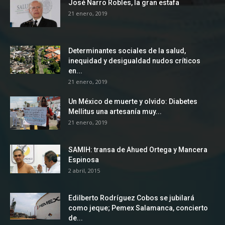
José Narro Robles, la gran estafa
21 enero, 2019
Determinantes sociales de la salud,
inequidad y desigualdad nudos críticos
en...
21 enero, 2019
Un México de muerte y olvido: Diabetes
Mellitus una artesanía muy...
21 enero, 2019
SAMIH: transa de Ahued Ortega y Mancera
Espinosa
2 abril, 2015
Edilberto Rodríguez Cobos se jubilará
como jeque; Pemex Salamanca, concierto
de...