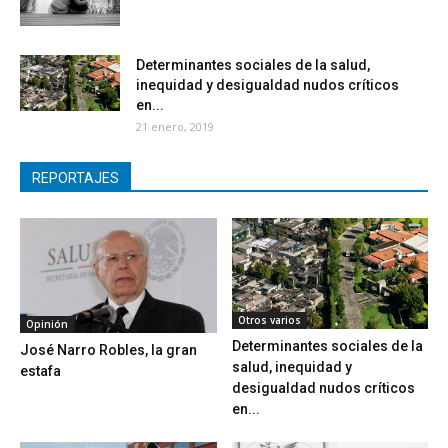
Determinantes sociales de la salud,
inequidad y desigualdad nudos críticos
en...
21 enero, 2019
REPORTAJES
Otros varios
Opinión
Determinantes sociales de la
José Narro Robles, la gran
salud, inequidad y
estafa
desigualdad nudos críticos
en...