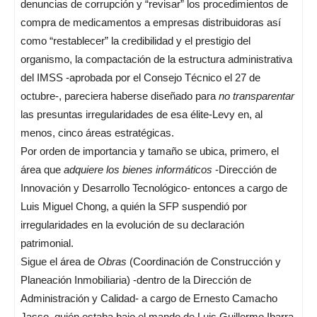
denuncias de corrupción y “revisar” los procedimientos de
compra de medicamentos a empresas distribuidoras así
como “restablecer” la credibilidad y el prestigio del
organismo, la compactación de la estructura administrativa
del IMSS -aprobada por el Consejo Técnico el 27 de
octubre-, pareciera haberse diseñado para
no transparentar
las presuntas irregularidades de esa élite-Levy en, al
menos, cinco áreas estratégicas.
Por orden de importancia y tamaño se ubica, primero, el
área que
adquiere los bienes informáticos
-Dirección de
Innovación y Desarrollo Tecnológico- entonces a cargo de
Luis Miguel Chong, a quién la SFP suspendió por
irregularidades en la evolución de su declaración
patrimonial.
Sigue el área de
Obras
(Coordinación de Construcción y
Planeación Inmobiliaria) -dentro de la Dirección de
Administración y Calidad- a cargo de Ernesto Camacho
Jasso, quién estaba bajo el mando de Luis Guillermo Ibarra