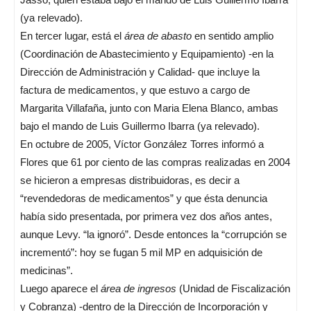
(ya relevado).
En tercer lugar, está el
área de abasto
en sentido amplio
(Coordinación de Abastecimiento y Equipamiento) -en la
Dirección de Administración y Calidad- que incluye la
factura de medicamentos, y que estuvo a cargo de
Margarita Villafaña, junto con Maria Elena Blanco, ambas
bajo el mando de Luis Guillermo Ibarra (ya relevado).
En octubre de 2005, Víctor González Torres informó a
Flores que 61 por ciento de las compras realizadas en 2004
se hicieron a empresas distribuidoras, es decir a
“revendedoras de medicamentos” y que ésta denuncia
había sido presentada, por primera vez dos años antes,
aunque Levy. “la ignoró”. Desde entonces la “corrupción se
incrementó”: hoy se fugan 5 mil MP en adquisición de
medicinas”.
Luego aparece el
área de ingresos
(Unidad de Fiscalización
y Cobranza) -dentro de la Dirección de Incorporación y