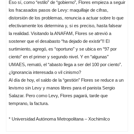
Eso sí, como “estilo” de “gobierno”, Flores empieza a seguir
los fracasados pasos de Levy: maquillaje de cifras,
distorsión de los problemas, renuncia a actuar sobre lo que
efectivamente los determina y, si es preciso, hasta falsear
la realidad. Visitando la ANAFAM, Flores se atrevió a
sostener que el desabasto “ha dejado de existir”!! El
surtimiento, agregó, es “oportuno” y se ubica en “97 por
ciento” en el primer y segundo nivel. Y en “algunas”
UMAES, remató, el “abasto llega a ser del 100 por ciento”.
¿Ignorancia interesada o vil cinismo?
Al día de hoy, el saldo de la “gestión” Flores se reduce a un
levismo sin Levy y manos libres para el panista Sergio
Salazar. Pero como Levy, Flores pagará, tarde que
temprano, la factura.
* Universidad Autónoma Metropolitana – Xochimilco