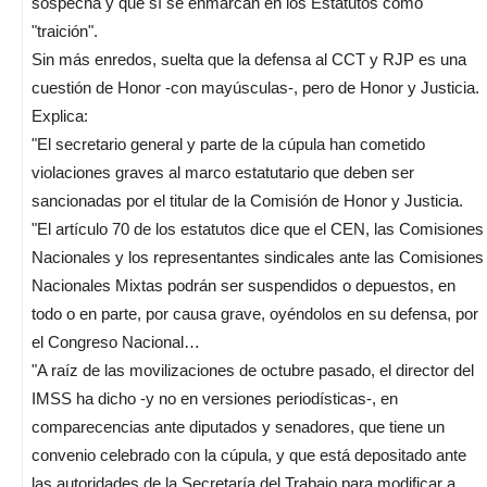
sospecha y que sí se enmarcan en los Estatutos como
"traición".
Sin más enredos, suelta que la defensa al CCT y RJP es una
cuestión de Honor -con mayúsculas-, pero de Honor y Justicia.
Explica:
"El secretario general y parte de la cúpula han cometido
violaciones graves al marco estatutario que deben ser
sancionadas por el titular de la Comisión de Honor y Justicia.
"El artículo 70 de los estatutos dice que el CEN, las Comisiones
Nacionales y los representantes sindicales ante las Comisiones
Nacionales Mixtas podrán ser suspendidos o depuestos, en
todo o en parte, por causa grave, oyéndolos en su defensa, por
el Congreso Nacional…
"A raíz de las movilizaciones de octubre pasado, el director del
IMSS ha dicho -y no en versiones periodísticas-, en
comparecencias ante diputados y senadores, que tiene un
convenio celebrado con la cúpula, y que está depositado ante
las autoridades de la Secretaría del Trabajo para modificar a