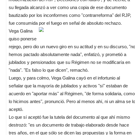
su llegada alcanzó a ver como una copia de ese documento
bautizado por los inconformes como "contrarreforma" del RJP,
fue consumida por el fuego en señal de absoluto rechazo.
Vega Galina
quiso ponerse
rejego, pero dio un nuevo giro en su actitud y en su discurso, "n
hemos pactado absolutamente nada", enfatizó, y prometió a
jubilados y pensionados que su Régimen no se modificaría en
"nada". "Es falso lo que dicen", remachó.
Luego, y para colmo, Vega Galina cayó en el infortunio al
señalar que la mayoría de jubilados y activos "sí" estaban de
acuerdo en "aportar más" al Régimen, "de forma solidaria, como
lo hicimos antes", pronunció. Pero al menos ahí, ni un alma se l
aceptó.
Lo que sí aceptó fue la tutela del documento al que ahí mismo
destrozó: "es un documento de trabajo elaborado desde hace
tres años, en el que sólo se dicen las propuestas y la forma en