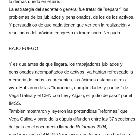
lo demás quedó en el aire.
La estrategia del secretario general fue tratar de "separar" los
problemas de los jubilados y pensionados, de los de los activos.
Y persuadirlos de que nada tienen que ver con la realización y
resultados del próximo congreso extraordinario. No pudo.
BAJO FUEGO
Y es que antes de que llegara, los trabajadores jubilados y
pensionados acompañados de activos, ya habían refrescado la
memoria de todos los presentes, los ánimos estaban al rojo
vivo. Hablaron de las "traiciones, complicidades y pactos" de
Vega Galina y el CEN con Levy Algazi, el "judío de paso" por el
IMSS.
También mostraron y leyeron las pretendidas "reformas" que
Vega Galina y parte de la cúpula difunden entre las 37 seccione
del país en el documento llamado
Reformas 2004,
modernización del RJP; Decisiones con futuro
, y de hecho, a