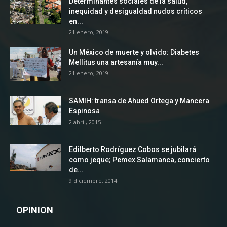
Determinantes sociales de la salud,
inequidad y desigualdad nudos críticos
en...
21 enero, 2019
Un México de muerte y olvido: Diabetes
Mellitus una artesanía muy...
21 enero, 2019
SAMIH: transa de Ahued Ortega y Mancera
Espinosa
2 abril, 2015
Edilberto Rodríguez Cobos se jubilará
como jeque; Pemex Salamanca, concierto
de...
9 diciembre, 2014
OPINION