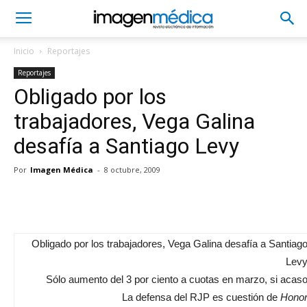
Inicio
Reportajes
Reportajes
Obligado por los
trabajadores, Vega Galina
desafía a Santiago Levy
Por
Imagen Médica
-
8 octubre, 2009
WhatsApp
Facebook
Obligado por los trabajadores, Vega Galina desafía a Santiag
Lev
Sólo aumento del 3 por ciento a cuotas en marzo, si acas
La defensa del RJP es cuestión de
Hono