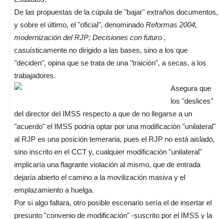
De las propuestas de la cúpula de "bajar" extraños documentos,
y sobre el último, el "oficial", denominado
Reformas 2004,
modernización del RJP; Decisiones con futuro
,
casuísticamente no dirigido a las bases, sino a los que
"deciden", opina que se trata de una "traición", a secas, a los
trabajadores.
Asegura que
los "deslices"
del director del IMSS respecto a que de no llegarse a un
"acuerdo" el IMSS podría optar por una modificación "unilateral"
al RJP es una posición temeraria, pues el RJP no está aislado,
sino inscrito en el CCT y, cualquier modificación "unilateral"
implicaría una flagrante violación al mismo, que de entrada
dejaría abierto el camino a la movilización masiva y el
emplazamiento a huelga.
Por si algo faltara, otro posible escenario sería el de insertar el
presunto "convenio de modificación" -suscrito por el IMSS y la