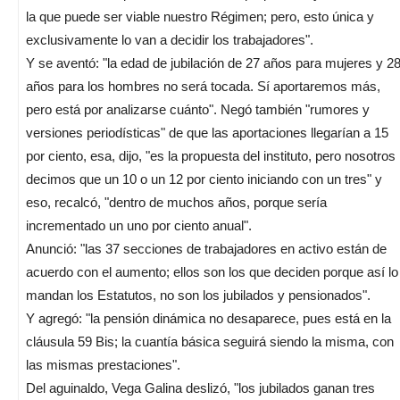
la que puede ser viable nuestro Régimen; pero, esto única y
exclusivamente lo van a decidir los trabajadores".
Y se aventó: "la edad de jubilación de 27 años para mujeres y 2
años para los hombres no será tocada. Sí aportaremos más,
pero está por analizarse cuánto". Negó también "rumores y
versiones periodísticas" de que las aportaciones llegarían a 15
por ciento, esa, dijo, "es la propuesta del instituto, pero nosotros
decimos que un 10 o un 12 por ciento iniciando con un tres" y
eso, recalcó, "dentro de muchos años, porque sería
incrementado un uno por ciento anual".
Anunció: "las 37 secciones de trabajadores en activo están de
acuerdo con el aumento; ellos son los que deciden porque así lo
mandan los Estatutos, no son los jubilados y pensionados".
Y agregó: "la pensión dinámica no desaparece, pues está en la
cláusula 59 Bis; la cuantía básica seguirá siendo la misma, con
las mismas prestaciones".
Del aguinaldo, Vega Galina deslizó, "los jubilados ganan tres