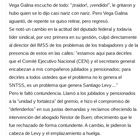
Vega Galina escucho de todo: "¡traidor!, ¡vendido!", le gritaron y
hubo quien se lo dijo casi nariz con nariz. Pero Vega Galina
aguantó, de repente se quiso retirar, pero regresó.
Se notó un cambio en la actitud del diputado federal y todavía
líder sindical, por vez primera en su gestión, culpó directamente
al director del IMSS de los problemas de los trabajadores y de la
presencia de estos en las calles: "estamos aquí para decirles
que el Comité Ejecutivo Nacional (CEN) y el secretario general
encabezan a mis compañeros jubilados y pensionados; para
decirles a todos ustedes que el problema no lo genera el
SNTSS, es un problema que genera Santiago Levy…"
Pero le faltó contundencia. Llamó a los jubilados y pensionados
a la "unidad y fortaleza" del gremio, e hizo el compromiso de
"defenderlos" en sus justas demandas y reclamos ofreciendo la
intervención del abogado Nestor de Buen; ofrecimiento que le
fue rechazado de forma contundente. A cambio, le pidieron la
cabeza de Levy y el emplazamiento a huelga.