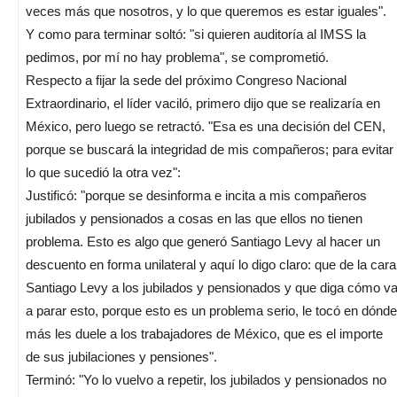
veces más que nosotros, y lo que queremos es estar iguales".
Y como para terminar soltó: "si quieren auditoría al IMSS la
pedimos, por mí no hay problema", se comprometió.
Respecto a fijar la sede del próximo Congreso Nacional
Extraordinario, el líder vaciló, primero dijo que se realizaría en
México, pero luego se retractó. "Esa es una decisión del CEN,
porque se buscará la integridad de mis compañeros; para evitar
lo que sucedió la otra vez":
Justificó: "porque se desinforma e incita a mis compañeros
jubilados y pensionados a cosas en las que ellos no tienen
problema. Esto es algo que generó Santiago Levy al hacer un
descuento en forma unilateral y aquí lo digo claro: que de la cara
Santiago Levy a los jubilados y pensionados y que diga cómo v
a parar esto, porque esto es un problema serio, le tocó en dónde
más les duele a los trabajadores de México, que es el importe
de sus jubilaciones y pensiones".
Terminó: "Yo lo vuelvo a repetir, los jubilados y pensionados no