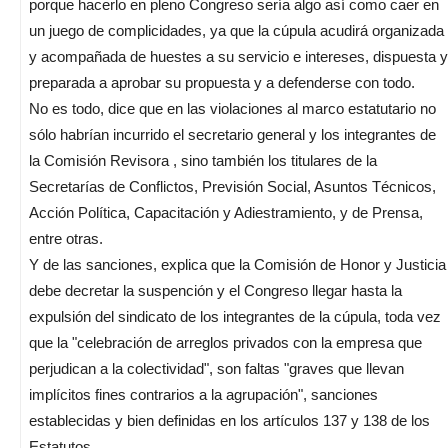
porque hacerlo en pleno Congreso sería algo así como caer en
un juego de complicidades, ya que la cúpula acudirá organizada
y acompañada de huestes a su servicio e intereses, dispuesta y
preparada a aprobar su propuesta y a defenderse con todo.
No es todo, dice que en las violaciones al marco estatutario no
sólo habrían incurrido el secretario general y los integrantes de
la Comisión Revisora , sino también los titulares de la
Secretarías de Conflictos, Previsión Social, Asuntos Técnicos,
Acción Política, Capacitación y Adiestramiento, y de Prensa,
entre otras.
Y de las sanciones, explica que la Comisión de Honor y Justicia
debe decretar la suspención y el Congreso llegar hasta la
expulsión del sindicato de los integrantes de la cúpula, toda vez
que la "celebración de arreglos privados con la empresa que
perjudican a la colectividad", son faltas "graves que llevan
implícitos fines contrarios a la agrupación", sanciones
establecidas y bien definidas en los artículos 137 y 138 de los
Estatutos.