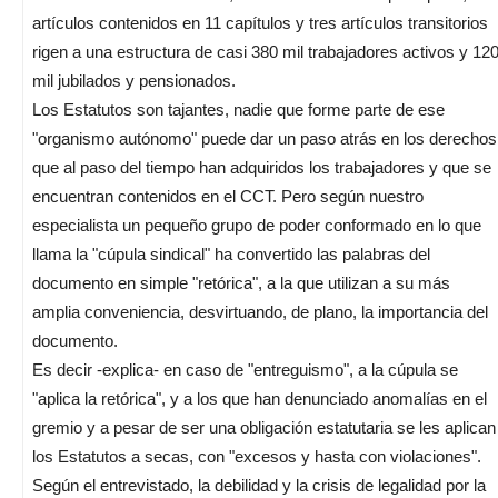
artículos contenidos en 11 capítulos y tres artículos transitorios
rigen a una estructura de casi 380 mil trabajadores activos y 12
mil jubilados y pensionados.
Los Estatutos son tajantes, nadie que forme parte de ese
"organismo autónomo" puede dar un paso atrás en los derechos
que al paso del tiempo han adquiridos los trabajadores y que se
encuentran contenidos en el CCT. Pero según nuestro
especialista un pequeño grupo de poder conformado en lo que
llama la "cúpula sindical" ha convertido las palabras del
documento en simple "retórica", a la que utilizan a su más
amplia conveniencia, desvirtuando, de plano, la importancia del
documento.
Es decir -explica- en caso de "entreguismo", a la cúpula se
"aplica la retórica", y a los que han denunciado anomalías en el
gremio y a pesar de ser una obligación estatutaria se les aplican
los Estatutos a secas, con "excesos y hasta con violaciones".
Según el entrevistado, la debilidad y la crisis de legalidad por la