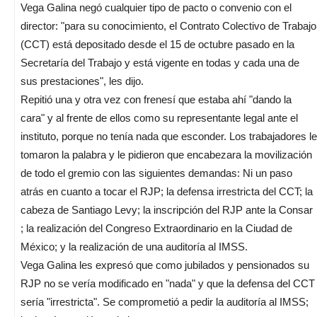
Vega Galina negó cualquier tipo de pacto o convenio con el
director: "para su conocimiento, el Contrato Colectivo de Trabajo
(CCT) está depositado desde el 15 de octubre pasado en la
Secretaría del Trabajo y está vigente en todas y cada una de
sus prestaciones", les dijo.
Repitió una y otra vez con frenesí que estaba ahí "dando la
cara" y al frente de ellos como su representante legal ante el
instituto, porque no tenía nada que esconder. Los trabajadores le
tomaron la palabra y le pidieron que encabezara la movilización
de todo el gremio con las siguientes demandas: Ni un paso
atrás en cuanto a tocar el RJP; la defensa irrestricta del CCT; la
cabeza de Santiago Levy; la inscripción del RJP ante la Consar
; la realización del Congreso Extraordinario en la Ciudad de
México; y la realización de una auditoría al IMSS.
Vega Galina les expresó que como jubilados y pensionados su
RJP no se vería modificado en "nada" y que la defensa del CCT
sería "irrestricta". Se comprometió a pedir la auditoría al IMSS;