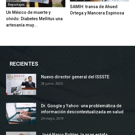
Reportajes
SAMIH: transa de Ahued
Un México de muerte y
Ortega y Mancera Espinosa
olvido: Diabetes Mellitus una
artesanía muy...
RECIENTES
Nuevo director general del ISSSTE
28 junio, 2025
Dr. Google y Yahoo: una problemática de
información descontextualizada en salud
24 mayo, 2019
José Narro Robles, la gran estafa