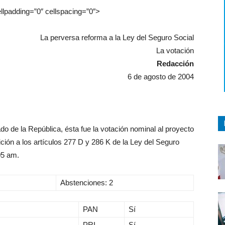
ellpadding=”0″ cellspacing=”0″>
La perversa reforma a la Ley del Seguro Social
La votación
Redacción
6 de agosto de 2004
o de la República, ésta fue la votación nominal al proyecto
ición a los artículos 277 D y 286 K de la Ley del Seguro
05 am.
Abstenciones: 2
PAN
Sí
PRI
Sí