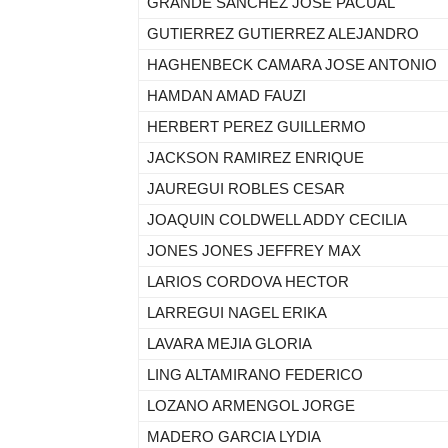
GRANDE SANCHEZ JOSE PACUAL
GUTIERREZ GUTIERREZ ALEJANDRO
HAGHENBECK CAMARA JOSE ANTONIO
HAMDAN AMAD FAUZI
HERBERT PEREZ GUILLERMO
JACKSON RAMIREZ ENRIQUE
JAUREGUI ROBLES CESAR
JOAQUIN COLDWELL ADDY CECILIA
JONES JONES JEFFREY MAX
LARIOS CORDOVA HECTOR
LARREGUI NAGEL ERIKA
LAVARA MEJIA GLORIA
LING ALTAMIRANO FEDERICO
LOZANO ARMENGOL JORGE
MADERO GARCIA LYDIA