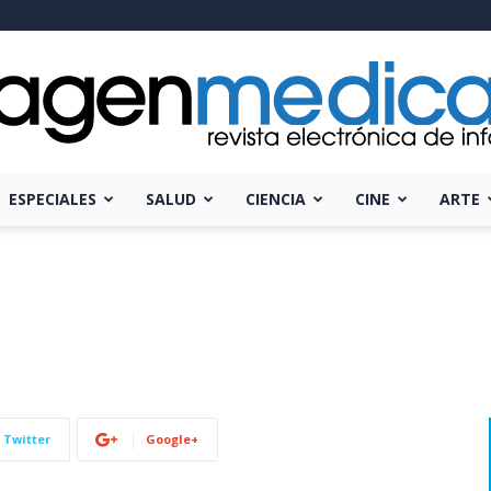
ESPECIALES
SALUD
CIENCIA
CINE
ARTE
Imagen
Médica
Twitter
Google+