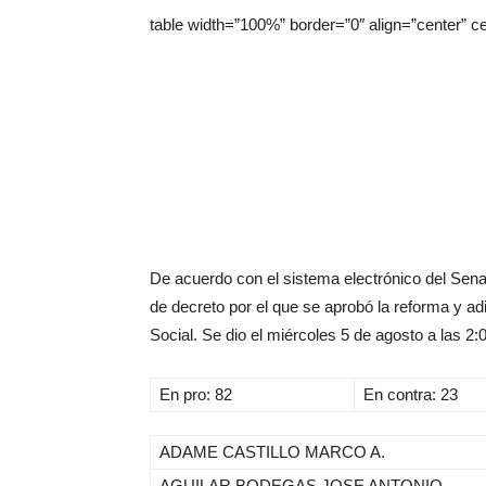
table width=”100%” border=”0″ align=”center” c
De acuerdo con el sistema electrónico del Senad
de decreto por el que se aprobó la reforma y ad
Social. Se dio el miércoles 5 de agosto a las 2:
En pro: 82
En contra: 23
ADAME CASTILLO MARCO A.
AGUILAR BODEGAS JOSE ANTONIO