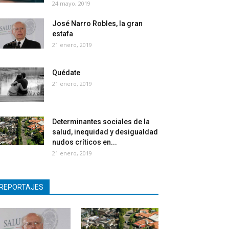
24 mayo, 2019
José Narro Robles, la gran
estafa
21 enero, 2019
Quédate
21 enero, 2019
Determinantes sociales de la
salud, inequidad y desigualdad
nudos críticos en...
21 enero, 2019
REPORTAJES