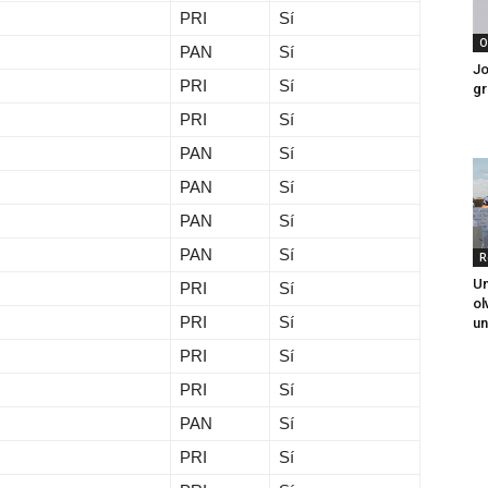
PRI
Sí
O
PAN
Sí
Jo
PRI
Sí
gr
PRI
Sí
PAN
Sí
PAN
Sí
PAN
Sí
PAN
Sí
R
Un
PRI
Sí
ol
PRI
Sí
un
PRI
Sí
PRI
Sí
PAN
Sí
PRI
Sí