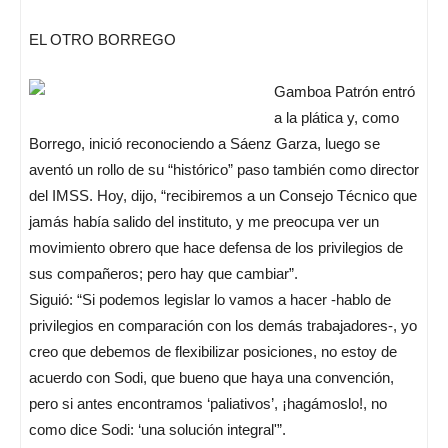
EL OTRO BORREGO
Gamboa Patrón entró
a la plática y, como
Borrego, inició reconociendo a Sáenz Garza, luego se
aventó un rollo de su “histórico” paso también como director
del IMSS. Hoy, dijo, “recibiremos a un Consejo Técnico que
jamás había salido del instituto, y me preocupa ver un
movimiento obrero que hace defensa de los privilegios de
sus compañeros; pero hay que cambiar”.
Siguió: “Si podemos legislar lo vamos a hacer -hablo de
privilegios en comparación con los demás trabajadores-, yo
creo que debemos de flexibilizar posiciones, no estoy de
acuerdo con Sodi, que bueno que haya una convención,
pero si antes encontramos ‘paliativos’, ¡hagámoslo!, no
como dice Sodi: ‘una solución integral'”.