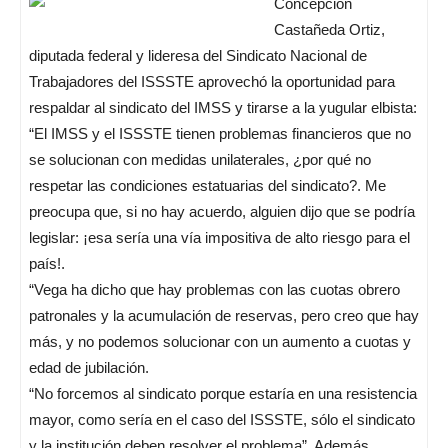
Concepción
Castañeda Ortiz,
diputada federal y lideresa del Sindicato Nacional de
Trabajadores del ISSSTE aprovechó la oportunidad para
respaldar al sindicato del IMSS y tirarse a la yugular elbista:
“El IMSS y el ISSSTE tienen problemas financieros que no
se solucionan con medidas unilaterales, ¿por qué no
respetar las condiciones estatuarias del sindicato?. Me
preocupa que, si no hay acuerdo, alguien dijo que se podría
legislar: ¡esa sería una vía impositiva de alto riesgo para el
país!.
“Vega ha dicho que hay problemas con las cuotas obrero
patronales y la acumulación de reservas, pero creo que hay
más, y no podemos solucionar con un aumento a cuotas y
edad de jubilación.
“No forcemos al sindicato porque estaría en una resistencia
mayor, como sería en el caso del ISSSTE, sólo el sindicato
y la institución deben resolver el problema”. Además,