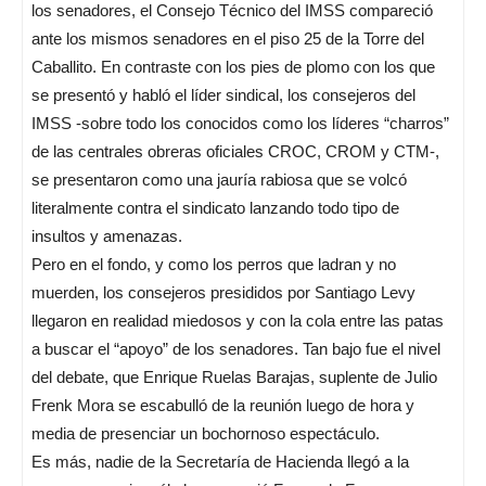
los senadores, el Consejo Técnico del IMSS compareció
ante los mismos senadores en el piso 25 de la Torre del
Caballito. En contraste con los pies de plomo con los que
se presentó y habló el líder sindical, los consejeros del
IMSS -sobre todo los conocidos como los líderes “charros”
de las centrales obreras oficiales CROC, CROM y CTM-,
se presentaron como una jauría rabiosa que se volcó
literalmente contra el sindicato lanzando todo tipo de
insultos y amenazas.
Pero en el fondo, y como los perros que ladran y no
muerden, los consejeros presididos por Santiago Levy
llegaron en realidad miedosos y con la cola entre las patas
a buscar el “apoyo” de los senadores. Tan bajo fue el nivel
del debate, que Enrique Ruelas Barajas, suplente de Julio
Frenk Mora se escabulló de la reunión luego de hora y
media de presenciar un bochornoso espectáculo.
Es más, nadie de la Secretaría de Hacienda llegó a la