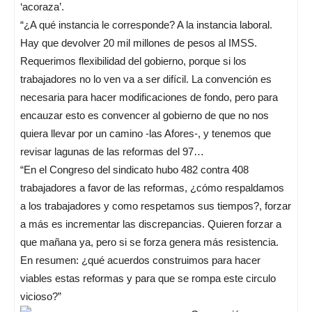
‘acoraza’.
“¿A qué instancia le corresponde? A la instancia laboral.
Hay que devolver 20 mil millones de pesos al IMSS.
Requerimos flexibilidad del gobierno, porque si los
trabajadores no lo ven va a ser difícil. La convención es
necesaria para hacer modificaciones de fondo, pero para
encauzar esto es convencer al gobierno de que no nos
quiera llevar por un camino -las Afores-, y tenemos que
revisar lagunas de las reformas del 97…
“En el Congreso del sindicato hubo 482 contra 408
trabajadores a favor de las reformas, ¿cómo respaldamos
a los trabajadores y como respetamos sus tiempos?, forzar
a más es incrementar las discrepancias. Quieren forzar a
que mañana ya, pero si se forza genera más resistencia.
En resumen: ¿qué acuerdos construimos para hacer
viables estas reformas y para que se rompa este circulo
vicioso?”