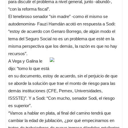
para discutir el problema a nivel general, junto -abundó-,
“con la reforma fiscal”.
El tenebroso senador “sin madre” -como él mismo se
autodenomina- Fauzi Hamdán acotó en respuesta a Sodi:
“estoy de acuerdo con Genaro Borrego, de algún modo el
tema del Seguro Social no es un problema que esté en la
misma perspectiva que los demás, la razón es que no hay
recursos”.
A Vega y Galina le
dijo: “tomo lo que está
en su documento, estoy de acuerdo, sin el perjuicio de que
se aborde la solución que trae el monto de riesgo para las
demás instituciones (CFE, Pemex, Universidades,
ISSSTE)”. Y a Sodi: “Con mucho, senador Sodi, el riesgo
es superior”.
“Vamos a hablar en plata, al final del camino tendrá que
cambiar la edad de jubilación, ¿por qué empecinarnos en
tratos de trabajadores de nuevo ingreso dándoles privilegios