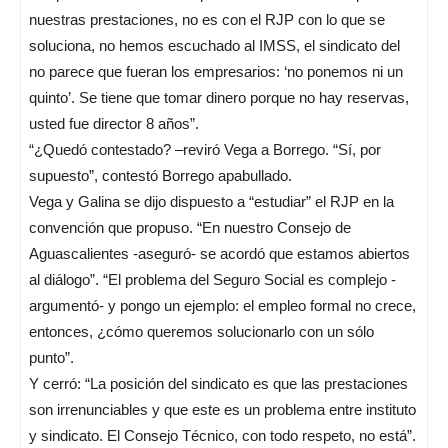
nuestras prestaciones, no es con el RJP con lo que se
soluciona, no hemos escuchado al IMSS, el sindicato del
no parece que fueran los empresarios: ‘no ponemos ni un
quinto’. Se tiene que tomar dinero porque no hay reservas,
usted fue director 8 años”.
“¿Quedó contestado? –reviró Vega a Borrego. “Sí, por
supuesto”, contestó Borrego apabullado.
Vega y Galina se dijo dispuesto a “estudiar” el RJP en la
convención que propuso. “En nuestro Consejo de
Aguascalientes -aseguró- se acordó que estamos abiertos
al diálogo”. “El problema del Seguro Social es complejo -
argumentó- y pongo un ejemplo: el empleo formal no crece,
entonces, ¿cómo queremos solucionarlo con un sólo
punto”.
Y cerró: “La posición del sindicato es que las prestaciones
son irrenunciables y que este es un problema entre instituto
y sindicato. El Consejo Técnico, con todo respeto, no está”.