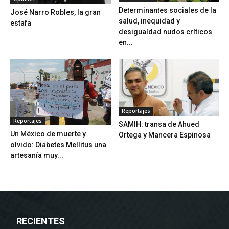
Determinantes sociales de la
José Narro Robles, la gran
salud, inequidad y
estafa
desigualdad nudos críticos
en...
Reportajes
Reportajes
SAMIH: transa de Ahued
Un México de muerte y
Ortega y Mancera Espinosa
olvido: Diabetes Mellitus una
artesanía muy...
RECIENTES