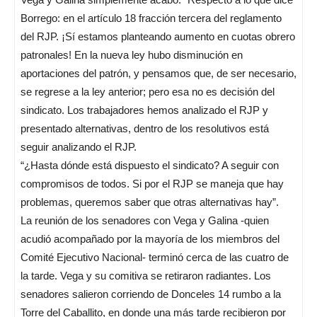
Borrego: en el artículo 18 fracción tercera del reglamento
del RJP. ¡Sí estamos planteando aumento en cuotas obrero
patronales! En la nueva ley hubo disminución en
aportaciones del patrón, y pensamos que, de ser necesario,
se regrese a la ley anterior; pero esa no es decisión del
sindicato. Los trabajadores hemos analizado el RJP y
presentado alternativas, dentro de los resolutivos está
seguir analizando el RJP.
“¿Hasta dónde está dispuesto el sindicato? A seguir con
compromisos de todos. Si por el RJP se maneja que hay
problemas, queremos saber que otras alternativas hay”.
La reunión de los senadores con Vega y Galina -quien
acudió acompañado por la mayoría de los miembros del
Comité Ejecutivo Nacional- terminó cerca de las cuatro de
la tarde. Vega y su comitiva se retiraron radiantes. Los
senadores salieron corriendo de Donceles 14 rumbo a la
Torre del Caballito, en donde una más tarde recibieron por