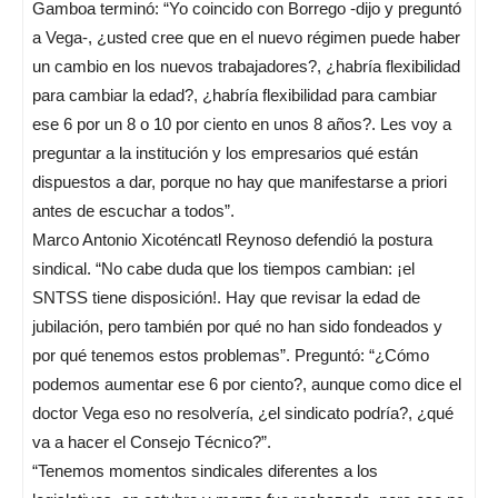
Gamboa terminó: “Yo coincido con Borrego -dijo y preguntó
a Vega-, ¿usted cree que en el nuevo régimen puede haber
un cambio en los nuevos trabajadores?, ¿habría flexibilidad
para cambiar la edad?, ¿habría flexibilidad para cambiar
ese 6 por un 8 o 10 por ciento en unos 8 años?. Les voy a
preguntar a la institución y los empresarios qué están
dispuestos a dar, porque no hay que manifestarse a priori
antes de escuchar a todos”.
Marco Antonio Xicoténcatl Reynoso defendió la postura
sindical. “No cabe duda que los tiempos cambian: ¡el
SNTSS tiene disposición!. Hay que revisar la edad de
jubilación, pero también por qué no han sido fondeados y
por qué tenemos estos problemas”. Preguntó: “¿Cómo
podemos aumentar ese 6 por ciento?, aunque como dice el
doctor Vega eso no resolvería, ¿el sindicato podría?, ¿qué
va a hacer el Consejo Técnico?”.
“Tenemos momentos sindicales diferentes a los