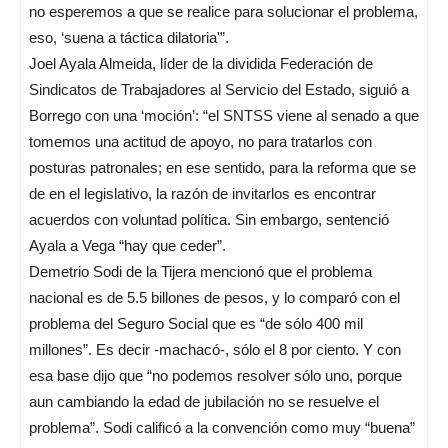
no esperemos a que se realice para solucionar el problema,
eso, ‘suena a táctica dilatoria'”.
Joel Ayala Almeida, líder de la dividida Federación de
Sindicatos de Trabajadores al Servicio del Estado, siguió a
Borrego con una ‘moción’: “el SNTSS viene al senado a que
tomemos una actitud de apoyo, no para tratarlos con
posturas patronales; en ese sentido, para la reforma que se
de en el legislativo, la razón de invitarlos es encontrar
acuerdos con voluntad política. Sin embargo, sentenció
Ayala a Vega “hay que ceder”.
Demetrio Sodi de la Tijera mencionó que el problema
nacional es de 5.5 billones de pesos, y lo comparó con el
problema del Seguro Social que es “de sólo 400 mil
millones”. Es decir -machacó-, sólo el 8 por ciento. Y con
esa base dijo que “no podemos resolver sólo uno, porque
aun cambiando la edad de jubilación no se resuelve el
problema”. Sodi calificó a la convención como muy “buena”