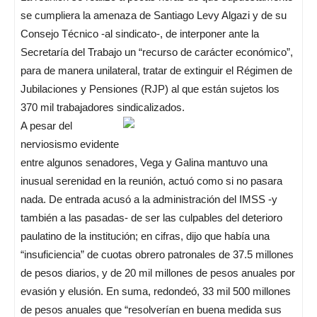
se cumpliera la amenaza de Santiago Levy Algazi y de su
Consejo Técnico -al sindicato-, de interponer ante la
Secretaría del Trabajo un “recurso de carácter económico”,
para de manera unilateral, tratar de extinguir el Régimen de
Jubilaciones y Pensiones (RJP) al que están sujetos los
370 mil trabajadores sindicalizados.
A pesar del
nerviosismo evidente
entre algunos senadores, Vega y Galina mantuvo una
inusual serenidad en la reunión, actuó como si no pasara
nada. De entrada acusó a la administración del IMSS -y
también a las pasadas- de ser las culpables del deterioro
paulatino de la institución; en cifras, dijo que había una
“insuficiencia” de cuotas obrero patronales de 37.5 millones
de pesos diarios, y de 20 mil millones de pesos anuales por
evasión y elusión. En suma, redondeó, 33 mil 500 millones
de pesos anuales que “resolverían en buena medida sus