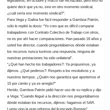
legislativos, en octubre y marzo fue rechazado, pero eso no
quiere decir que ya no, sino en otro momento sindical,
¿cuál sería ese momento sindical?”.
Para Vega y Galina fue fácil responder a Gamboa Patrón,
sólo le repitió la dosis: “Yo creo que es difícil comparar
trabajadores con Contrato Colectivo de Trabajo con otros,
no es por ahí hacer comparaciones. Han pasado 18 años y
usted fue director, cuando preguntábamos dónde estaban
los recursos nunca tuvimos una respuesta, ninguna de
nuestras prestaciones ha sido unilateral”.
“¿Qué han hecho los trabajadores?: Ya propusimos, ya
dijimos. ¿Qué pedimos?: Respeto a los resolutivos y a
nuestros tiempos. ¿Quién nos garantiza que aportemos el
15 por ciento y ya se arregla?”
Herido, Gamboa Patrón pidió hacer uso de su replica y dijo
a Vega: “Cuando llegué a la dirección nos preguntábamos
dónde estaban los recursos, dijimos: hagamos el SAR.
Luego vino la gran reforma del licenciado Borrego”.