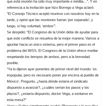
que está reunión ha sido muy importante e inédita…”. Y en
referencia a la invitación que hizo Borrego a Vega aclaró:
“El Consejo Técnico aceptó reunirse con nosotros hoy en la
tarde, y opinó que las reuniones fueran ‘por separado’, y
luego, si hay voluntad, ‘ambos'”.
Se despidió: “El Congreso de la Unión debe de ayudar para
que este conflicto se resuelva de la mejor manera. Vamos a
apuntar hacia un único sistema, pero el primer paso es el
problema del IMSS. El Congreso de la Unión ofrece mediar
respetando los tiempos de ambos, pero a la brevedad
posible.
“Ya lo dijeron ayer ponentes de primer nivel del mundo: ‘es
impopular, pero es necesario poner por encima al pueblo de
México’. Pregunto, ¿hasta dónde estaría el sindicato
dispuesto a avanzar?, ¿cuáles serían los pasos y los
plazos?, ¿estaría dispuesto, doctor Vega, a sentarse en
esta mesa?”
Vega y Galina simplemente acabó: “Respecto a lo que dice