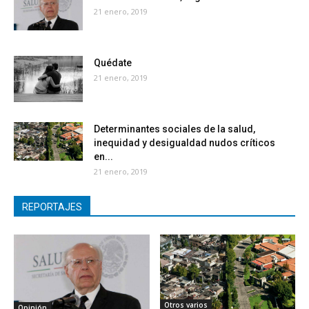
21 enero, 2019
Quédate
21 enero, 2019
Determinantes sociales de la salud,
inequidad y desigualdad nudos críticos
en...
21 enero, 2019
REPORTAJES
Otros varios
Opinión