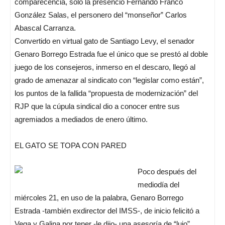
comparecencia, sólo la presenció Fernando Franco
González Salas, el personero del “monseñor” Carlos
Abascal Carranza.
Convertido en virtual gato de Santiago Levy, el senador
Genaro Borrego Estrada fue el único que se prestó al doble
juego de los consejeros, inmerso en el descaro, llegó al
grado de amenazar al sindicato con “legislar como están”,
los puntos de la fallida “propuesta de modernización” del
RJP que la cúpula sindical dio a conocer entre sus
agremiados a mediados de enero último.
EL GATO SE TOPA CON PARED
Poco después del
mediodía del
miércoles 21, en uso de la palabra, Genaro Borrego
Estrada -también exdirector del IMSS-, de inicio felicitó a
Vega y Galina por tener -le dijo- una asesoría de “lujo”,