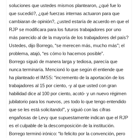
soluciones que ustedes mismos plantearon, ¿qué fue lo
que sucedió?, ¿qué fuerzas internas actuaron para que
cambiaran de opinión?, ¿usted estaría de acuerdo en que el
RJP se modificara para los futuros trabajadores por uno
más parecido al de la mayoría de los trabajadores del país?
Ustedes, dijo Borrego, “se merecen más, mucho más”; el
problema, atajó, “es cómo lo hacemos posible”.
Borrego siguió de manera larga y tediosa, parecía que
nunca terminaría. Mencionó lo que según él entiende que
ha planteado el IMSS: “incremento de la aportación de los
trabajadores al 15 por ciento, -y al que usted con gran
habilidad dice al 100 por ciento, acotó- y un nuevo régimen
jubilatorio para los nuevos, ¡es todo lo que tengo entendido
que se les está solicitando!”, y siguió con las cifras
engañosas de Levy que supuestamente indican que el RJP
es el culpable de la descomposición de la institución.
Borrego terminó irónico: “lo felicito por la convención, pero