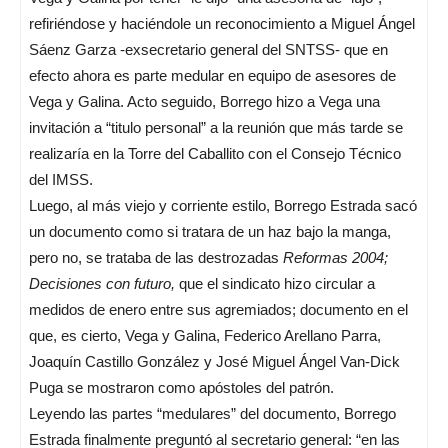
refiriéndose y haciéndole un reconocimiento a Miguel Ángel
Sáenz Garza -exsecretario general del SNTSS- que en
efecto ahora es parte medular en equipo de asesores de
Vega y Galina. Acto seguido, Borrego hizo a Vega una
invitación a “titulo personal” a la reunión que más tarde se
realizaría en la Torre del Caballito con el Consejo Técnico
del IMSS.
Luego, al más viejo y corriente estilo, Borrego Estrada sacó
un documento como si tratara de un haz bajo la manga,
pero no, se trataba de las destrozadas
Reformas 2004;
Decisiones con futuro,
que el sindicato hizo circular a
medidos de enero entre sus agremiados; documento en el
que, es cierto, Vega y Galina, Federico Arellano Parra,
Joaquín Castillo González y José Miguel Ángel Van-Dick
Puga se mostraron como apóstoles del patrón.
Leyendo las partes “medulares” del documento, Borrego
Estrada finalmente preguntó al secretario general: “en las