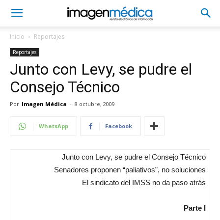
Inicio
Reportajes
Reportajes
Junto con Levy, se pudre el
Consejo Técnico
Por
Imagen Médica
-
8 octubre, 2009
WhatsApp
Facebook
Junto con Levy, se pudre el Consejo Técnico
Senadores proponen “paliativos”, no soluciones
El sindicato del IMSS no da paso atrás
Parte I