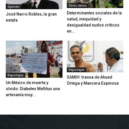
Otros varios
Opinión
Determinantes sociales de la
José Narro Robles, la gran
salud, inequidad y
estafa
desigualdad nudos críticos
en...
Reportajes
Reportajes
SAMIH: transa de Ahued
Un México de muerte y
Ortega y Mancera Espinosa
olvido: Diabetes Mellitus una
artesanía muy...