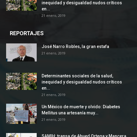
inequidad y desigualdad nudos críticos
en...
21 enero, 2019
REPORTAJES
José Narro Robles, la gran estafa
21 enero, 2019
Determinantes sociales de la salud,
inequidad y desigualdad nudos críticos
en...
21 enero, 2019
Un México de muerte y olvido: Diabetes
Mellitus una artesanía muy...
21 enero, 2019
SAMIH: transa de Ahued Ortega y Mancera