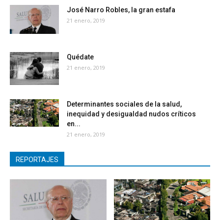
José Narro Robles, la gran estafa
21 enero, 2019
Quédate
21 enero, 2019
Determinantes sociales de la salud,
inequidad y desigualdad nudos críticos
en...
21 enero, 2019
REPORTAJES