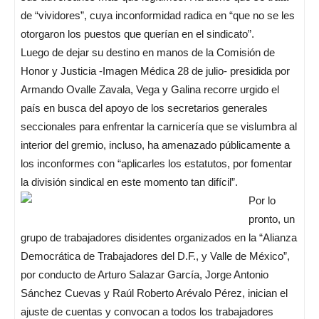
de “vividores”, cuya inconformidad radica en “que no se les
otorgaron los puestos que querían en el sindicato”.
Luego de dejar su destino en manos de la Comisión de
Honor y Justicia -Imagen Médica 28 de julio- presidida por
Armando Ovalle Zavala, Vega y Galina recorre urgido el
país en busca del apoyo de los secretarios generales
seccionales para enfrentar la carnicería que se vislumbra al
interior del gremio, incluso, ha amenazado públicamente a
los inconformes con “aplicarles los estatutos, por fomentar
la división sindical en este momento tan difícil”.
Por lo
pronto, un
grupo de trabajadores disidentes organizados en la “Alianza
Democrática de Trabajadores del D.F., y Valle de México”,
por conducto de Arturo Salazar García, Jorge Antonio
Sánchez Cuevas y Raúl Roberto Arévalo Pérez, inician el
ajuste de cuentas y convocan a todos los trabajadores