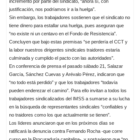
incremento por parte del sindicato, “ahora sí, con
justificación, nos podríamos ir a la huelga”.
Sin embargo, los trabajadores sostienen que el sindicato no
tiene dinero para estallar una huelga, pues aseguran que
“no existe ni un centavo en el Fondo de Resistencia”.
Concluyen que bajo estas premisas “se perdería el CCT y
la labor nuestros dirigentes sindicales traidores estaría
culminada y cumplido el pacto con las autoridades”.
En conferencia de prensa el pasado sábado 21, Salazar
García, Sánchez Cuevas y Arévalo Pérez, indicaron que
“no todo está perdido” y que los trabajadores “todavía
pueden enderezar el camino”. Para ello invitan a todos los
trabajadores sindicalizados del IMSS a sumarse a su lucha
en la búsqueda de representantes sindicales “confiables y
no traidores como los que actualmente se tienen”.
Los líderes anunciaron que en los próximos días se
ratificará la denuncia contra Fernando Rocha -que corre
curso en la Procuraduría capitalina-, y sostuvieron que “no