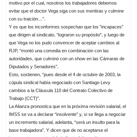
motivo por el cual, nosotros los trabajadores debemos
evitar que el doctor Vega siga con sus mentiras y culmine
con su traición…”.
Y es que los inconformes sospechan que los “incapaces”
que dirigen al sindicato, “lograron su propósito”, y luego de
que Vega no los pudo convencer de aceptar cambios al
RJP, “montó una comedia en combinación con las
autoridades, que culminó con un show en las Cámaras de
Diputados y Senadores”.
Esto, sostienen, “pues desde el 4 de octubre de 2003, la
cúpula sindical había negociado con Santiago Levy
cambios a la Cláusula 110 del Contrato Colectivo de
Trabajo (CCT)”.
La Alianza pronostica que en la próxima revisión salarial, el
IMSS se va a declarar “insolvente” y, si se llega a negociar
un incremento salarial, adelanta, “será un insulto para la
base trabajadora”. Y dicen que de no aceptarse el