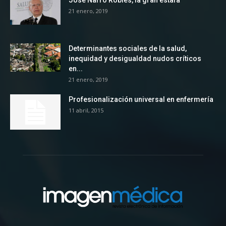
José Narro Robles, la gran estafa
21 enero, 2019
Determinantes sociales de la salud,
inequidad y desigualdad nudos críticos
en...
21 enero, 2019
Profesionalización universal en enfermería
11 abril, 2015