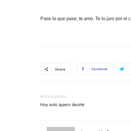
Pase lo que pase, te amo. Te lo juro por el 
Facebook
Share
Artículo anterior
Hoy solo quiero decirle