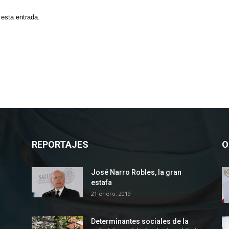
 esta entrada.
REPORTAJES
O
José Narro Robles, la gran
estafa
21 enero, 2019
Determinantes sociales de la