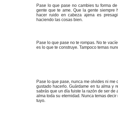
Pase lo que pase no cambies tu forma de
gente que te ame. Que la gente siempre h
hacer ruido en cabeza ajena es presagi
haciendo las cosas bien.
Pase lo que pase no te rompas. No te vací
es lo que te construye. Tampoco temas nunca
Pase lo que pase, nunca me olvides ni me 
gustado hacerlo. Guárdame en tu alma y r
sabrás que un día fuiste la razón de ser de 
alma toda su eternidad. Nunca temas decir 
tuyo.