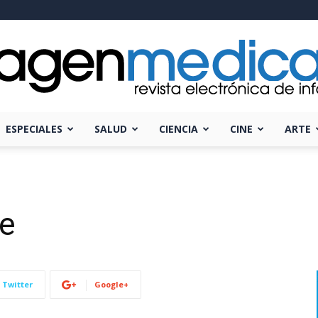
ESPECIALES
SALUD
CIENCIA
CINE
ARTE
Imagen
se
Médica
Twitter
Google+