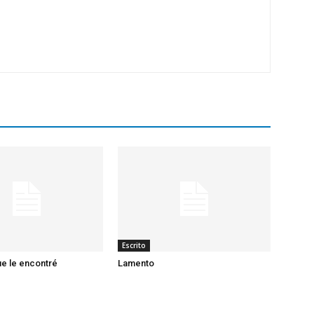
Escrito
ue le encontré
Lamento