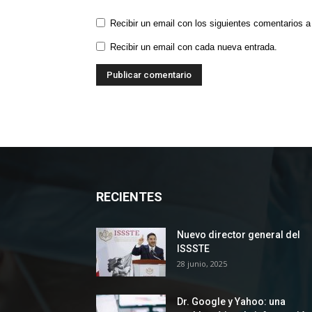
Recibir un email con los siguientes comentarios a
Recibir un email con cada nueva entrada.
RECIENTES
Nuevo director general del
ISSSTE
28 junio, 2025
Dr. Google y Yahoo: una