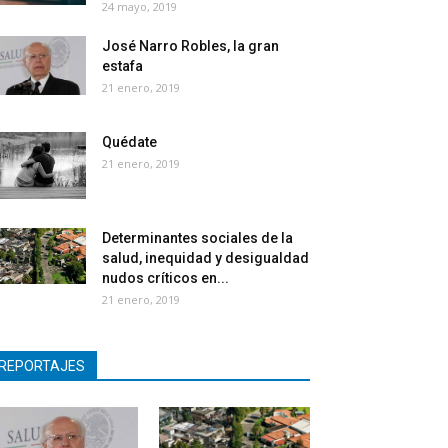
24 mayo, 2019
José Narro Robles, la gran
estafa
21 enero, 2019
Quédate
21 enero, 2019
Determinantes sociales de la
salud, inequidad y desigualdad
nudos críticos en...
21 enero, 2019
REPORTAJES