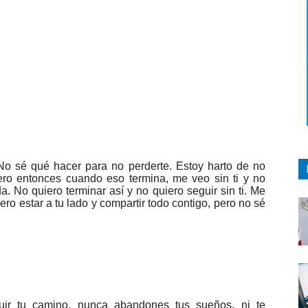
No sé qué hacer para no perderte. Estoy harto de no
pero entonces cuando eso termina, me veo sin ti y no
. No quiero terminar así y no quiero seguir sin ti. Me
o estar a tu lado y compartir todo contigo, pero no sé
ir tu camino, nunca abandones tus sueños, ni te