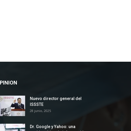
PINION
Nuevo director general del
ISSSTE
28 junio, 2025
Dr. Google y Yahoo: una