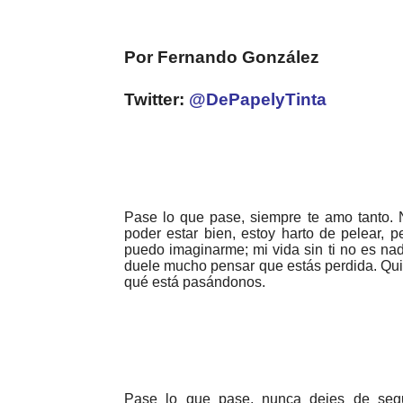
Por Fernando González
Twitter:
@DePapelyTinta
Pase lo que pase, siempre te amo tanto. 
poder estar bien, estoy harto de pelear, 
puedo imaginarme; mi vida sin ti no es nada
duele mucho pensar que estás perdida. Quier
qué está pasándonos.
Pase lo que pase, nunca dejes de segu