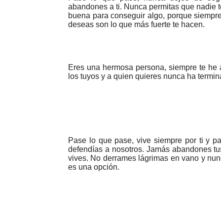
abandones a ti. Nunca permitas que nadie t
buena para conseguir algo, porque siempre
deseas son lo que más fuerte te hacen.
Eres una hermosa persona, siempre te he 
los tuyos y a quien quieres nunca ha termi
Pase lo que pase, vive siempre por ti y pa
defendías a nosotros. Jamás abandones tus
vives. No derrames lágrimas en vano y nunc
es una opción.