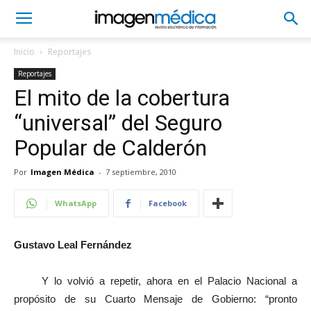
Inicio
Reportajes
Reportajes
El mito de la cobertura
“universal” del Seguro
Popular de Calderón
Por
Imagen Médica
-
7 septiembre, 2010
WhatsApp
Facebook
Gustavo Leal Fernández
Y lo volvió a repetir, ahora en el Palacio Nacional a
propósito de su Cuarto Mensaje de Gobierno: “pronto