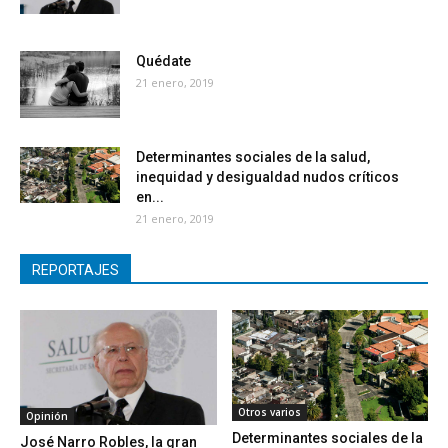
Quédate
21 enero, 2019
Determinantes sociales de la salud,
inequidad y desigualdad nudos críticos
en...
21 enero, 2019
REPORTAJES
Otros varios
Opinión
Determinantes sociales de la
José Narro Robles, la gran