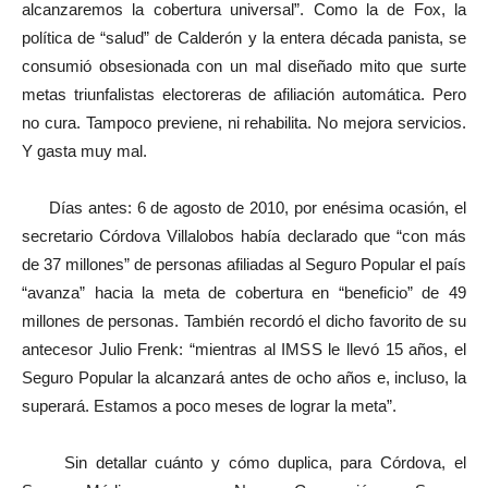
alcanzaremos la cobertura universal”. Como la de Fox, la
política de “salud” de Calderón y la entera década panista, se
consumió obsesionada con un mal diseñado mito que surte
metas triunfalistas electoreras de afiliación automática. Pero
no cura. Tampoco previene, ni rehabilita. No mejora servicios.
Y gasta muy mal.
Días antes: 6 de agosto de 2010, por enésima ocasión, el
secretario Córdova Villalobos había declarado que “con más
de 37 millones” de personas afiliadas al Seguro Popular el país
“avanza” hacia la meta de cobertura en “beneficio” de 49
millones de personas. También recordó el dicho favorito de su
antecesor Julio Frenk: “mientras al IMSS le llevó 15 años, el
Seguro Popular la alcanzará antes de ocho años e, incluso, la
superará. Estamos a poco meses de lograr la meta”.
Sin detallar cuánto y cómo duplica, para Córdova, el