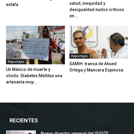
salud, inequidad y
estafa
desigualdad nudos críticos
en...
Reportajes
Reportajes
SAMIH: transa de Ahued
Un México de muerte y
Ortega y Mancera Espinosa
olvido: Diabetes Mellitus una
artesanía muy...
RECIENTES
Nuevo director general del ISSSTE