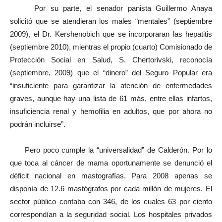
Por su parte, el senador panista Guillermo Anaya
solicitó que se atendieran los males “mentales” (septiembre
2009), el Dr. Kershenobich que se incorporaran las hepatitis
(septiembre 2010), mientras el propio (cuarto) Comisionado de
Protección Social en Salud, S. Chertorivski, reconocía
(septiembre, 2009) que el “dinero” del Seguro Popular era
“insuficiente para garantizar la atención de enfermedades
graves, aunque hay una lista de 61 más, entre ellas infartos,
insuficiencia renal y hemofilia en adultos, que por ahora no
podrán incluirse”.
Pero poco cumple la “universalidad” de Calderón. Por lo
que toca al cáncer de mama oportunamente se denunció el
déficit nacional en mastografías. Para 2008 apenas se
disponía de 12.6 mastógrafos por cada millón de mujeres. El
sector público contaba con 346, de los cuales 63 por ciento
correspondían a la seguridad social. Los hospitales privados