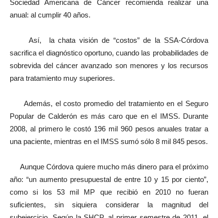
Sociedad Americana de Cáncer recomienda realizar una
anual: al cumplir 40 años.
Así, la chata visión de “costos” de la SSA-Córdova
sacrifica el diagnóstico oportuno, cuando las probabilidades de
sobrevida del cáncer avanzado son menores y los recursos
para tratamiento muy superiores.
Además, el costo promedio del tratamiento en el Seguro
Popular de Calderón es más caro que en el IMSS. Durante
2008, al primero le costó 196 mil 960 pesos anuales tratar a
una paciente, mientras en el IMSS sumó sólo 8 mil 845 pesos.
Aunque Córdova quiere mucho más dinero para el próximo
año: “un aumento presupuestal de entre 10 y 15 por ciento”,
como si los 53 mil MP que recibió en 2010 no fueran
suficientes, sin siquiera considerar la magnitud del
subejercicio. Según la SHCP, al primer semestre de 2011, el