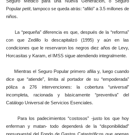
Seguro Médico para una Nueva Generación, o Seguro
Popular
petit
, tampoco se queda atrás: “afilió” a 3.5 millones de
niños.
La “pequeña” diferencia es que, después de la “reforma”
con que Zedillo lo descapitalizó (1995) y aún en las
condiciones que le reservaron los negros diez años de Levy,
Horcasitas y Karam, el IMSS sigue atendiendo integralmente.
Mientras el Seguro Popular primero afilia y, luego cuando
dice que “atiende”, limita al portador de su “empoderada”
póliza a 276 intervenciones: la cobertura “universal”
incompleta, racionada y básicamente “preventiva” del
Catálogo Universal de Servicios Esenciales.
Para los padecimientos “costosos” -justo los que hoy
enferman y matan- todo dependerá de la “disponibilidad”
presupuestal del Fondo de Gastos Catastróficos que apenas