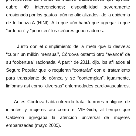
cubre 49 intervenciones; disponibilidad severamente
erosionada por los gastos -aún no oficializados- de la epidemia
de Influenza A (HINI). A lo que aún habrá que agregar lo que
“ordenen” y “prioricen” los señores gobernadores.
Junto con el cumplimiento de la meta que lo desvela:
“cubrir un millón mensual”, Córdova ostentó otro “avance” de
su “cobertura” racionada. A partir de 2011, dijo, los afiliados al
Seguro Popular que lo requieran “contarán” con el tratamiento
para transplante de córnea y se “contemplan”, igualmente,
linfomas así como “diversas” enfermedades cardiovasculares.
Antes Córdova había ofrecido tratar tumores malignos de
infantes y mujeres así como el VIH-Sida, al tiempo que
Calderón agregaba la atención universal de mujeres
embarazadas (mayo 2009).