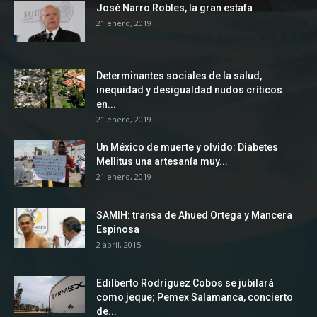
José Narro Robles, la gran estafa
21 enero, 2019
Determinantes sociales de la salud,
inequidad y desigualdad nudos críticos
en...
21 enero, 2019
Un México de muerte y olvido: Diabetes
Mellitus una artesanía muy...
21 enero, 2019
SAMIH: transa de Ahued Ortega y Mancera
Espinosa
2 abril, 2015
Edilberto Rodríguez Cobos se jubilará
como jeque; Pemex Salamanca, concierto
de...