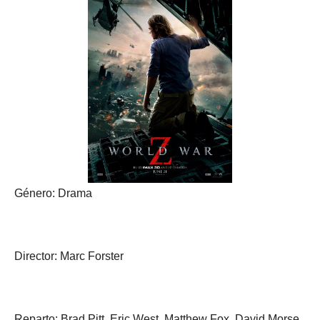
Género: Drama
Director: Marc Forster
Reparto: Brad Pitt, Eric West, Matthew Fox, David Morse,