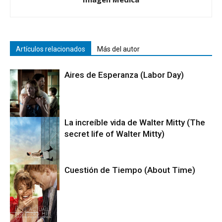
Artículos relacionados
Más del autor
Aires de Esperanza (Labor Day)
La increíble vida de Walter Mitty (The
secret life of Walter Mitty)
Cine
Cuestión de Tiempo (About Time)
Cine