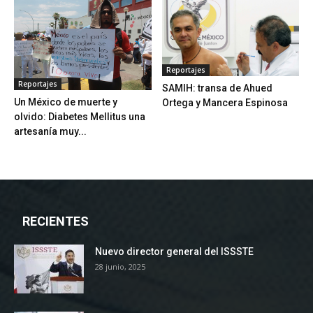
Reportajes
Reportajes
SAMIH: transa de Ahued
Un México de muerte y
Ortega y Mancera Espinosa
olvido: Diabetes Mellitus una
artesanía muy...
RECIENTES
Nuevo director general del ISSSTE
28 junio, 2025