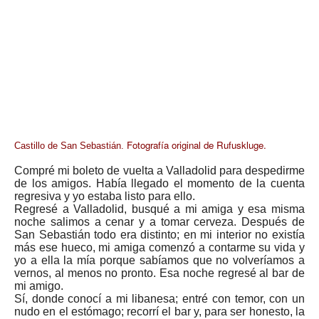
Fotografía original de Rufuskluge.
Castillo de San Sebastián.
Compré mi boleto de vuelta a Valladolid para despedirme
de los amigos. Había llegado el momento de la cuenta
regresiva y yo estaba listo para ello.
Regresé a Valladolid, busqué a mi amiga y esa misma
noche salimos a cenar y a tomar cerveza. Después de
San Sebastián todo era distinto; en mi interior no existía
más ese hueco, mi amiga comenzó a contarme su vida y
yo a ella la mía porque sabíamos que no volveríamos a
vernos, al menos no pronto. Esa noche regresé al bar de
mi amigo.
Sí, donde conocí a mi libanesa; entré con temor, con un
nudo en el estómago; recorrí el bar y, para ser honesto, la