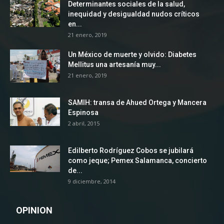
Determinantes sociales de la salud,
inequidad y desigualdad nudos críticos
en...
21 enero, 2019
Un México de muerte y olvido: Diabetes
Mellitus una artesanía muy...
21 enero, 2019
SAMIH: transa de Ahued Ortega y Mancera
Espinosa
2 abril, 2015
Edilberto Rodríguez Cobos se jubilará
como jeque; Pemex Salamanca, concierto
de...
9 diciembre, 2014
OPINION