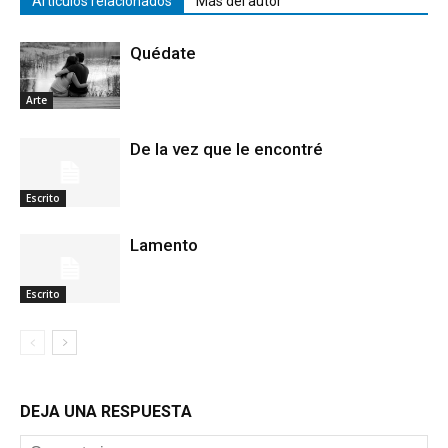
Artículos relacionados
Más del autor
Quédate
Arte
De la vez que le encontré
Escrito
Lamento
Escrito
DEJA UNA RESPUESTA