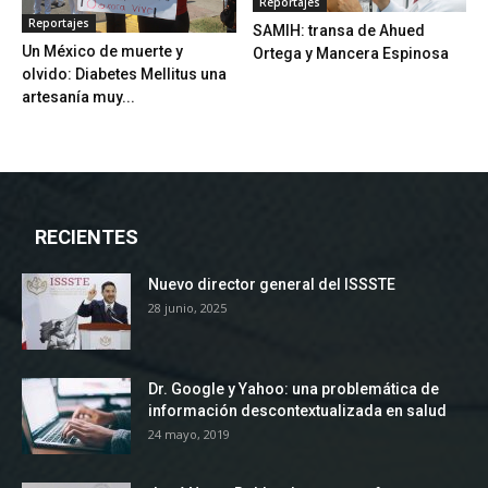
Reportajes
Reportajes
SAMIH: transa de Ahued
Un México de muerte y
Ortega y Mancera Espinosa
olvido: Diabetes Mellitus una
artesanía muy...
RECIENTES
Nuevo director general del ISSSTE
28 junio, 2025
Dr. Google y Yahoo: una problemática de
información descontextualizada en salud
24 mayo, 2019