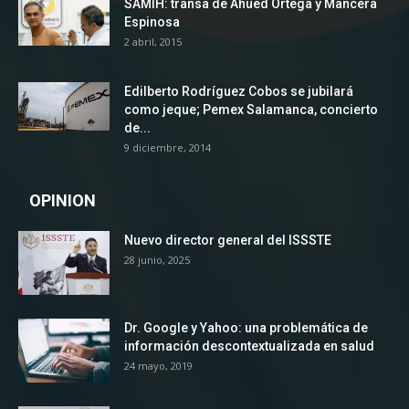
SAMIH: transa de Ahued Ortega y Mancera
Espinosa
2 abril, 2015
Edilberto Rodríguez Cobos se jubilará
como jeque; Pemex Salamanca, concierto
de...
9 diciembre, 2014
OPINION
Nuevo director general del ISSSTE
28 junio, 2025
Dr. Google y Yahoo: una problemática de
información descontextualizada en salud
24 mayo, 2019