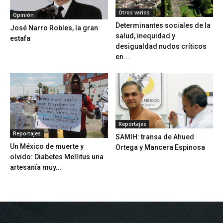
Otros varios
Opinión
Determinantes sociales de la
José Narro Robles, la gran
salud, inequidad y
estafa
desigualdad nudos críticos
en...
Reportajes
Reportajes
SAMIH: transa de Ahued
Un México de muerte y
Ortega y Mancera Espinosa
olvido: Diabetes Mellitus una
artesanía muy...