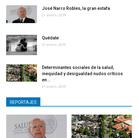
José Narro Robles, la gran estafa
21 enero, 2019
Quédate
21 enero, 2019
Determinantes sociales de la salud,
inequidad y desigualdad nudos críticos
en...
21 enero, 2019
REPORTAJES