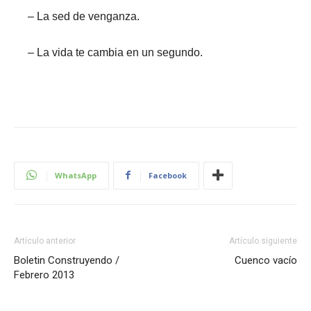
– La sed de venganza.
– La vida te cambia en un segundo.
WhatsApp
Facebook
Artículo anterior
Artículo siguiente
Boletin Construyendo /
Cuenco vacío
Febrero 2013