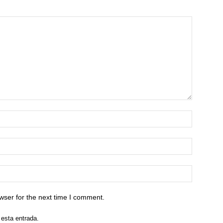
wser for the next time I comment.
 esta entrada.