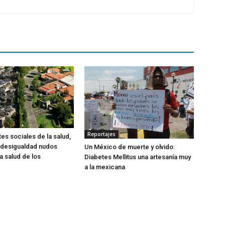
Reportajes
es sociales de la salud,
 desigualdad nudos
Un México de muerte y olvido:
la salud de los
Diabetes Mellitus una artesanía muy
a la mexicana