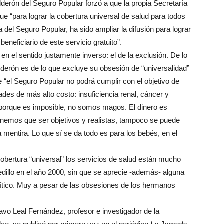
derón del Seguro Popular forzó a que la propia Secretaría
ue “para lograr la cobertura universal de salud para todos
el Seguro Popular, ha sido ampliar la difusión para lograr
eneficiario de este servicio gratuito”.
 el sentido justamente inverso: el de la exclusión. De lo
derón es de lo que excluye su obsesión de “universalidad”
e “el Seguro Popular no podrá cumplir con el objetivo de
des de más alto costo: insuficiencia renal, cáncer y
 porque es imposible, no somos magos. El dinero es
Tenemos que ser objetivos y realistas, tampoco se puede
 mentira. Lo que sí se da todo es para los bebés, en el
cobertura “universal” los servicios de salud están mucho
dillo en el año 2000, sin que se aprecie -además- alguna
lítico. Muy a pesar de las obsesiones de los hermanos
avo Leal Fernández, profesor e investigador de la