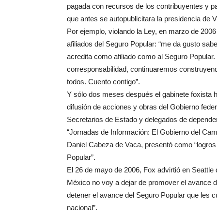
pagada con recursos de los contribuyentes y pa
que antes se autopublicitara la presidencia de 
Por ejemplo, violando la Ley, en marzo de 2006 
afiliados del Seguro Popular: “me da gusto sabe
acredita como afiliado como al Seguro Popular.
corresponsabilidad, continuaremos construyen
todos. Cuento contigo”.
Y sólo dos meses después el gabinete foxista 
difusión de acciones y obras del Gobierno feder
Secretarios de Estado y delegados de dependen
“Jornadas de Información: El Gobierno del Cam
Daniel Cabeza de Vaca, presentó como “logros l
Popular”.
El 26 de mayo de 2006, Fox advirtió en Seattle
México no voy a dejar de promover el avance d
detener el avance del Seguro Popular que les cu
nacional”.