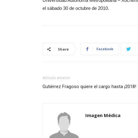
Universidad Autónoma Metropolitana – Xochimilc
el sábado 30 de octubre de 2010.
Facebook
Share
Artículo anterior
Gutiérrez Fragoso quiere el cargo hasta ¡2018!
Imagen Médica