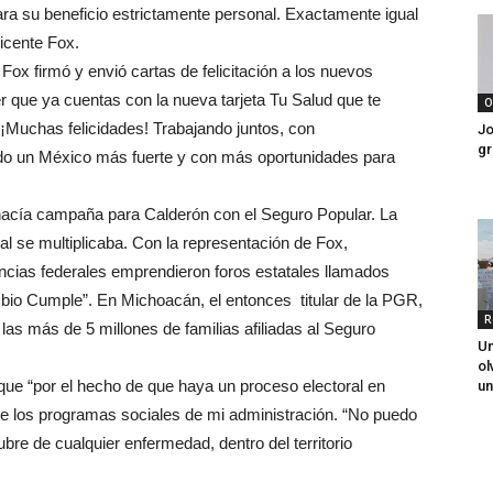
ra su beneficio estrictamente personal. Exactamente igual
Vicente Fox.
Fox firmó y envió cartas de felicitación a los nuevos
r que ya cuentas con la nueva tarjeta Tu Salud que te
O
 ¡Muchas felicidades! Trabajando juntos, con
Jo
gr
do un México más fuerte y con más oportunidades para
hacía campaña para Calderón con el Seguro Popular. La
al se multiplicaba. Con la representación de Fox,
cias federales emprendieron foros estatales llamados
bio Cumple”. En Michoacán, el entonces titular de la PGR,
R
as más de 5 millones de familias afiliadas al Seguro
Un
ol
 que “por el hecho de que haya un proceso electoral en
un
e los programas sociales de mi administración. “No puedo
bre de cualquier enfermedad, dentro del territorio