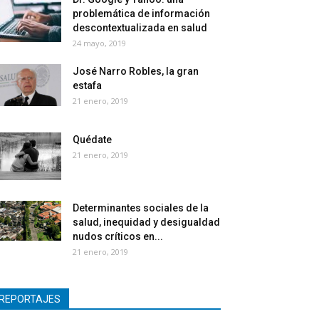
problemática de información
descontextualizada en salud
24 mayo, 2019
José Narro Robles, la gran
estafa
21 enero, 2019
Quédate
21 enero, 2019
Determinantes sociales de la
salud, inequidad y desigualdad
nudos críticos en...
21 enero, 2019
REPORTAJES