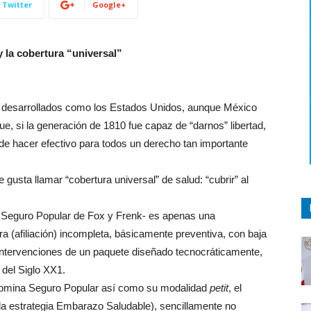
Twitter
Google+
la cobertura “universal”
es desarrollados como los Estados Unidos, aunque México
ue, si la generación de 1810 fue capaz de “darnos” libertad,
 de hacer efectivo para todos un derecho tan importante
usta llamar “cobertura universal” de salud: “cubrir” al
el Seguro Popular de Fox y Frenk- es apenas una
ra (afiliación) incompleta, básicamente preventiva, con baja
 intervenciones de un paquete diseñado tecnocráticamente,
 del Siglo XX1.
omina Seguro Popular así como su modalidad
petit
, el
a estrategia Embarazo Saludable), sencillamente no