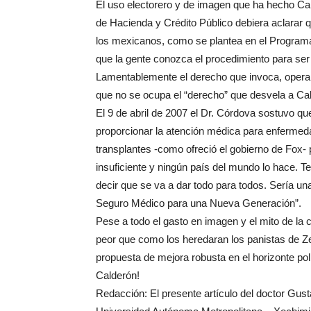
El uso electorero y de imagen que ha hecho Cal
de Hacienda y Crédito Público debiera aclarar q
los mexicanos, como se plantea en el Programa d
que la gente conozca el procedimiento para ser b
Lamentablemente el derecho que invoca, opera en
que no se ocupa el “derecho” que desvela a Cal
El 9 de abril de 2007 el Dr. Córdova sostuvo qu
proporcionar la atención médica para enfermeda
transplantes -como ofreció el gobierno de Fox-
insuficiente y ningún país del mundo lo hace. 
decir que se va a dar todo para todos. Sería una
Seguro Médico para una Nueva Generación”.
Pese a todo el gasto en imagen y el mito de la 
peor que como los heredaran los panistas de Ze
propuesta de mejora robusta en el horizonte po
Calderón!
Redacción: El presente artículo del doctor Gust