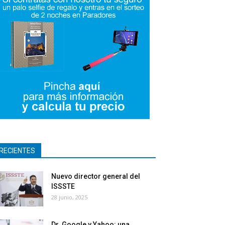
RECIENTES
Nuevo director general del
ISSSTE
28 junio, 2025
Dr. Google y Yahoo: una