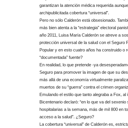
garantizan la atención médica requerida aunque 
archipublicitada cobertura “universal”.
Pero no sólo Calderón está obsesionado. Tamb
más bien atenta a la “estrategia” electoral pan
año 2011, Luisa María Calderón se atreve a sos
protección universal de la salud con el Seguro
Popular y en esto cuatro años ha construido o 
“documentada” fuente?
En realidad, lo que pretende -ya desesperadame
Seguro para promover la imagen de que su desem
más allá de una economía virtualmente paraliza
muertos de su “guerra” contra el crimen organi
Emulando el estilo que tanto alegraba a Fox, a
Bicentenario declaró: “en lo que va del sexeni
hospitalarias a la semana, más de mil 800 en tot
acceso a la salud”. ¿Seguro?
La cobertura “universal” de Calderón es, estri