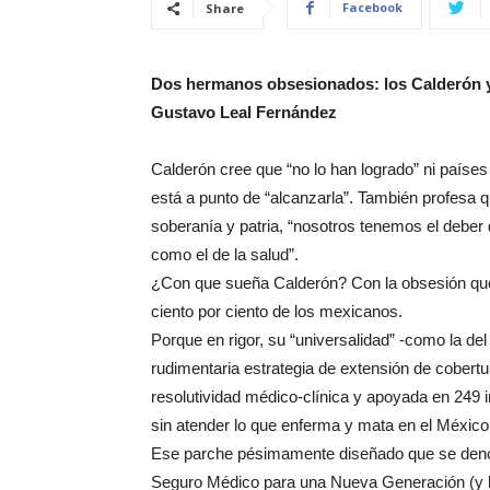
Facebook
Share
Dos hermanos obsesionados: los Calderón y 
Gustavo Leal Fernández
Calderón cree que “no lo han logrado” ni país
está a punto de “alcanzarla”. También profesa q
soberanía y patria, “nosotros tenemos el deber
como el de la salud”.
¿Con que sueña Calderón? Con la obsesión que g
ciento por ciento de los mexicanos.
Porque en rigor, su “universalidad” -como la d
rudimentaria estrategia de extensión de cobertu
resolutividad médico-clínica y apoyada en 249
sin atender lo que enferma y mata en el México
Ese parche pésimamente diseñado que se den
Seguro Médico para una Nueva Generación (y l