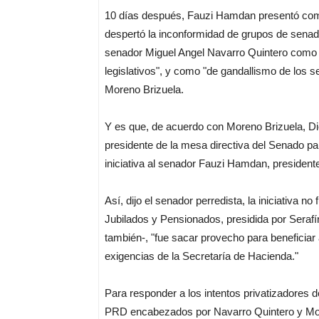
10 días después, Fauzi Hamdan presentó como 
despertó la inconformidad de grupos de senado
senador Miguel Angel Navarro Quintero como "u
legislativos", y como "de gandallismo de los 
Moreno Brizuela.
Y es que, de acuerdo con Moreno Brizuela, D
presidente de la mesa directiva del Senado p
iniciativa al senador Fauzi Hamdan, president
Así, dijo el senador perredista, la iniciativa n
Jubilados y Pensionados, presidida por Seraf
también-, "fue sacar provecho para beneficiar 
exigencias de la Secretaría de Hacienda."
Para responder a los intentos privatizadores 
PRD encabezados por Navarro Quintero y More