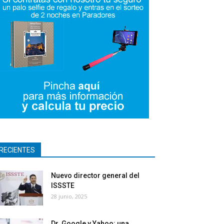
RECIENTES
Nuevo director general del
ISSSTE
28 junio, 2025
Dr. Google y Yahoo: una