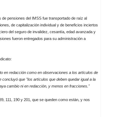
os de pensiones del IMSS fue transportado de raíz al
ones, de capitalización individual y de beneficios inciertos
iero del seguro de invalidez, cesantía, edad avanzada y
iones fueron entregados para su administración a
ndicato:
o en redacción como en observaciones a los artículos de
ue concluyó que "los artículos que deben quedar igual a la
 haya cambio ni en redacción, y menos en fracciones."
 89, 111, 190 y 201, que se queden como están, y nos