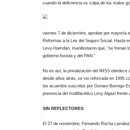
cuando la deficiencia es culpa de los malos g
viernes 7 de diciembre, aprobar por mayoría e
Reformas a la Ley del Seguro Social. Hasta en
Levy-Hamdan, manifestaron que, "se frenan los 
gobierno foxista y del PAN."
No es así, la privatización del IMSS obedece a
desde años atrás, se vio reforzada en 1995 c
los acuerdos suscritos por Genaro Borrego E
presencia del multifacético Levy Algazi frente
SIN REFLECTORES
El 27 de noviembre, Fernando Rocha Larráinza