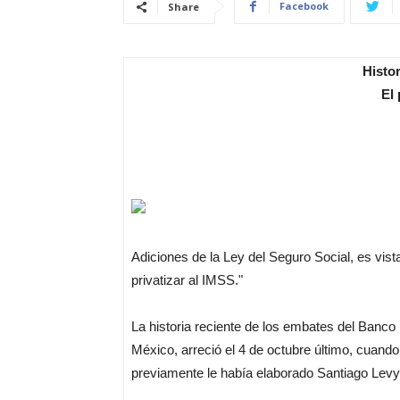
Facebook
Share
Histo
El
Adiciones de la Ley del Seguro Social, es vist
privatizar al IMSS."
La historia reciente de los embates del Banco M
México, arreció el 4 de octubre último, cuando
previamente le había elaborado Santiago Levy A