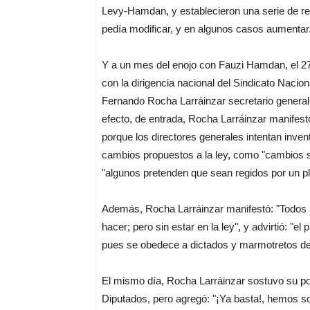
Levy-Hamdan, y establecieron una serie de re
pedía modificar, y en algunos casos aumentar
Y a un mes del enojo con Fauzi Hamdan, el 2
con la dirigencia nacional del Sindicato Nacio
Fernando Rocha Larráinzar secretario general 
efecto, de entrada, Rocha Larráinzar manifest
porque los directores generales intentan inven
cambios propuestos a la ley, como "cambios si
"algunos pretenden que sean regidos por un pl
Además, Rocha Larráinzar manifestó: "Todos 
hacer; pero sin estar en la ley", y advirtió: "e
pues se obedece a dictados y marmotretos de
El mismo día, Rocha Larráinzar sostuvo su po
Diputados, pero agregó: "¡Ya basta!, hemos so