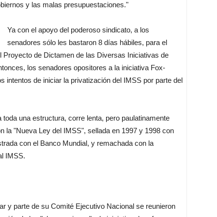
obiernos y las malas presupuestaciones."
Ya con el apoyo del poderoso sindicato, a los
senadores sólo les bastaron 8 días hábiles, para el
l Proyecto de Dictamen de las Diversas Iniciativas de
tonces, los senadores opositores a la iniciativa Fox-
intentos de iniciar la privatización del IMSS por parte del
 toda una estructura, corre lenta, pero paulatinamente
on la "Nueva Ley del IMSS", sellada en 1997 y 1998 con
strada con el Banco Mundial, y remachada con la
 al IMSS.
r y parte de su Comité Ejecutivo Nacional se reunieron