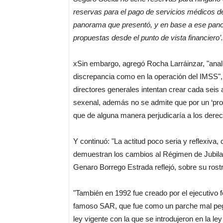
reservas para el pago de servicios médicos de
panorama que presentó, y en base a ese panor
propuestas desde el punto de vista financiero’.
xSin embargo, agregó Rocha Larráinzar, "anal
discrepancia como en la operación del IMSS", 
directores generales intentan crear cada seis
sexenal, además no se admite que por un ‘pro 
que de alguna manera perjudicaría a los dere
Y continuó: "La actitud poco seria y reflexiva
demuestran los cambios al Régimen de Jubila
Genaro Borrego Estrada reflejó, sobre su rostr
"También en 1992 fue creado por el ejecutivo f
famoso SAR, que fue como un parche mal peg
ley vigente con la que se introdujeron en la le