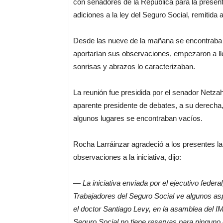
con senadores de la República para la presenta
adiciones a la ley del Seguro Social, remitida 
Desde las nueve de la mañana se encontraba l
aportarían sus observaciones, empezaron a ll
sonrisas y abrazos lo caracterizaban.
La reunión fue presidida por el senador Netzah
aparente presidente de debates, a su derecha,
algunos lugares se encontraban vacíos.
Rocha Larráinzar agradeció a los presentes l
observaciones a la iniciativa, dijo:
—
La iniciativa enviada por el ejecutivo feder
Trabajadores del Seguro Social ve algunos as
el doctor Santiago Levy, en la asamblea del IM
Seguro Social no tiene reservas para ninguno 