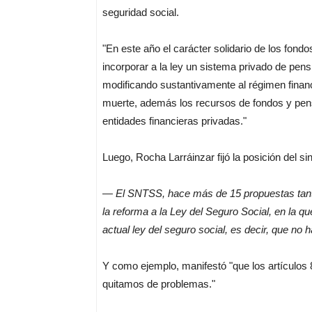
seguridad social.
"En este año el carácter solidario de los fond
incorporar a la ley un sistema privado de pensi
modificando sustantivamente al régimen financ
muerte, además los recursos de fondos y pens
entidades financieras privadas."
Luego, Rocha Larráinzar fijó la posición del si
—
El SNTSS, hace más de 15 propuestas tant
la reforma a la Ley del Seguro Social, en la q
actual ley del seguro social, es decir, que no
Y como ejemplo, manifestó "que los artículos
quitamos de problemas."