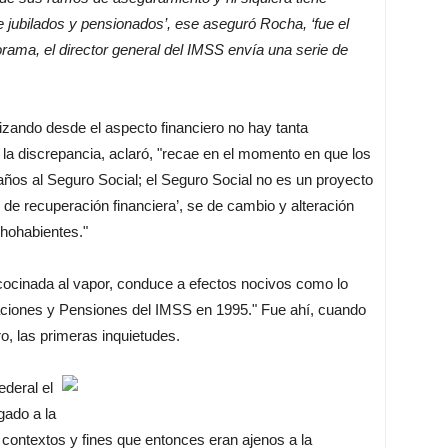
 jubilados y pensionados’, ese aseguró Rocha, ‘fue el
ama, el director general del IMSS envía una serie de
izando desde el aspecto financiero no hay tanta
la discrepancia, aclaró, "recae en el momento en que los
 años al Seguro Social; el Seguro Social no es un proyecto
de recuperación financiera’, se de cambio y alteración
chohabientes."
, cocinada al vapor, conduce a efectos nocivos como lo
ciones y Pensiones del IMSS en 1995." Fue ahí, cuando
o, las primeras inquietudes.
ederal el
ado a la
y contextos y fines que entonces eran ajenos a la