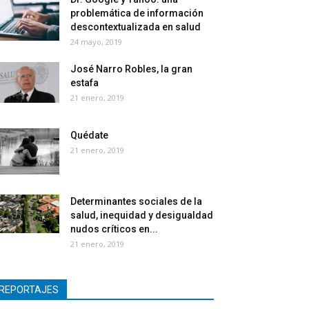
problemática de información
descontextualizada en salud
24 mayo, 2019
José Narro Robles, la gran
estafa
21 enero, 2019
Quédate
21 enero, 2019
Determinantes sociales de la
salud, inequidad y desigualdad
nudos críticos en...
21 enero, 2019
REPORTAJES