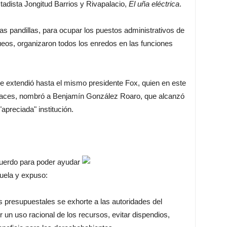
adista Jongitud Barrios y Rivapalacio,
El uña eléctrica
.
 pandillas, para ocupar los puestos administrativos de
eos, organizaron todos los enredos en las funciones
 se extendió hasta el mismo presidente Fox, quien en este
capaces, nombró a Benjamín González Roaro, que alcanzó
 "apreciada" institución.
cuerdo para poder ayudar
zuela y expuso:
 presupuestales se exhorte a las autoridades del
un uso racional de los recursos, evitar dispendios,