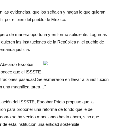
n las evidencias, que los señalen y hagan lo que quieran,
tir por el bien del pueblo de México.
pero de manera oportuna y en forma suficiente. Lágrimas
quieren las instituciones de la República ni el pueblo de
emanda justicia.
a Abelardo Escobar
econoce que el ISSSTE
straciones pasadas! Se esmeraron en llevar a la institución
ron una magnifica tarea…"
tuación del ISSSTE, Escobar Prieto propuso que la
cusión para proponer una reforma de fondo que le de
zo, como se ha venido manejando hasta ahora, sino que
 de esta institución una entidad sostenible