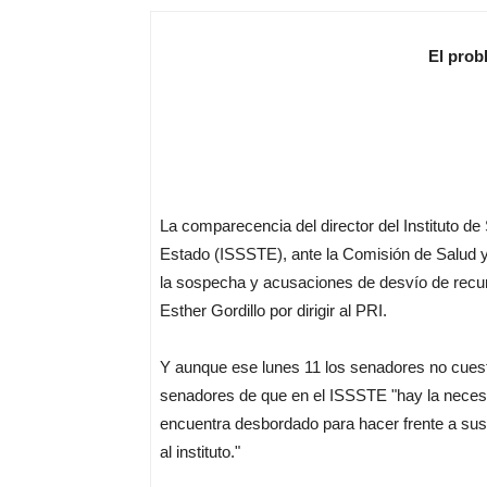
El prob
La comparecencia del director del Instituto de
Estado (ISSSTE), ante la Comisión de Salud y
la sospecha y acusaciones de desvío de recurs
Esther Gordillo por dirigir al PRI.
Y aunque ese lunes 11 los senadores no cuesti
senadores de que en el ISSSTE "hay la necesi
encuentra desbordado para hacer frente a sus
al instituto."