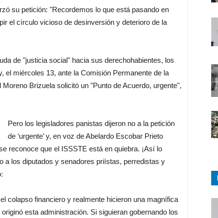
orzó su petición: "Recordemos lo que está pasando en
ir el círculo vicioso de desinversión y deterioro de la
a de "justicia social" hacia sus derechohabientes, los
 y, el miércoles 13, ante la Comisión Permanente de la
Moreno Brizuela solicitó un "Punto de Acuerdo, urgente",
Pero los legisladores panistas dijeron no a la petición
de ‘urgente’ y, en voz de Abelardo Escobar Prieto
se reconoce que el ISSSTE está en quiebra. ¡Así lo
o a los diputados y senadores priístas, perredistas y
:
 el colapso financiero y realmente hicieron una magnífica
 originó esta administración. Si siguieran gobernando los