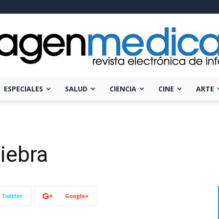
ESPECIALES
SALUD
CIENCIA
CINE
ARTE
Imagen
iebra
Médica
Twitter
Google+