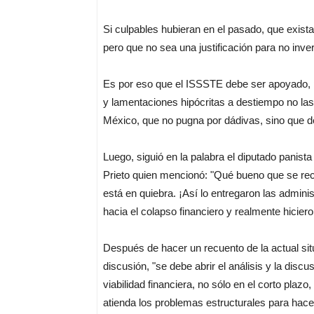
Si culpables hubieran en el pasado, que exista
pero que no sea una justificación para no inver
Es por eso que el ISSSTE debe ser apoyado, 
y lamentaciones hipócritas a destiempo no las 
México, que no pugna por dádivas, sino que d
Luego, siguió en la palabra el diputado panist
Prieto quien mencionó: "Qué bueno que se r
está en quiebra. ¡Así lo entregaron las admini
hacia el colapso financiero y realmente hicie
Después de hacer un recuento de la actual si
discusión, "se debe abrir el análisis y la dis
viabilidad financiera, no sólo en el corto pla
atienda los problemas estructurales para hacer