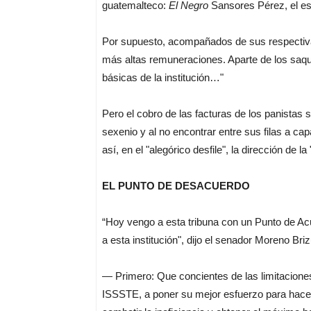
guatemalteco:
El Negro
Sansores Pérez, el est
Por supuesto, acompañados de sus respectivas
más altas remuneraciones. Aparte de los saqu
básicas de la institución…"
Pero el cobro de las facturas de los panistas
sexenio y al no encontrar entre sus filas a 
así, en el "alegórico desfile", la dirección de la
EL PUNTO DE DESACUERDO
“Hoy vengo a esta tribuna con un Punto de A
a esta institución", dijo el senador Moreno Bri
— Primero: Que concientes de las limitaciones
ISSSTE, a poner su mejor esfuerzo para hacer 