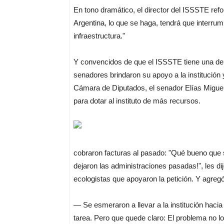
En tono dramático, el director del ISSSTE ref
Argentina, lo que se haga, tendrá que interrump
infraestructura."
Y convencidos de que el ISSSTE tiene una deud
senadores brindaron su apoyo a la institución
Cámara de Diputados, el senador Elías Miguel 
para dotar al instituto de más recursos.
cobraron facturas al pasado: "Qué bueno que 
dejaron las administraciones pasadas!", les dij
ecologistas que apoyaron la petición. Y agregó
— Se esmeraron a llevar a la institución hacia
tarea. Pero que quede claro: El problema no lo