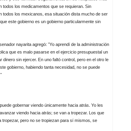
ión todos los medicamentos que se requieran. Sin
n todos los mexicanos, esa situación dista mucho de ser
, que este gobierno es un gobierno particularmente sin
 senador nayarita agregó: "Yo aprendí de la administración
blica que es malo pasarse en el ejercicio presupuestal un
inero sin ejercer. En uno faltó control, pero en el otro le
 este gobierno, habiendo tanta necesidad, no se puede
"
puede gobernar viendo únicamente hacia atrás. Yo les
 avanzar viendo hacia atrás; se van a tropezar. Los que
a tropezar, pero no se tropiezan para sí mismos, se