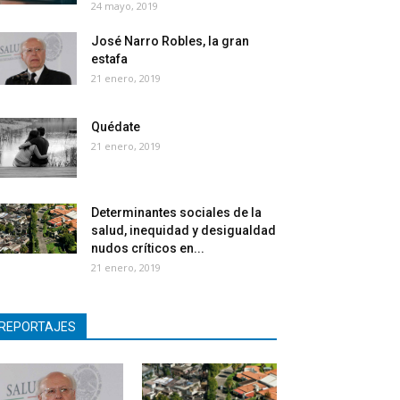
24 mayo, 2019
José Narro Robles, la gran
estafa
21 enero, 2019
Quédate
21 enero, 2019
Determinantes sociales de la
salud, inequidad y desigualdad
nudos críticos en...
21 enero, 2019
REPORTAJES