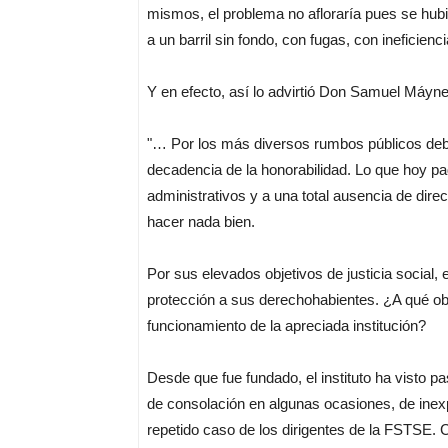
mismos, el problema no afloraría pues se hu
a un barril sin fondo, con fugas, con ineficienc
Y en efecto, así lo advirtió Don Samuel Máyn
"… Por los más diversos rumbos públicos debe
decadencia de la honorabilidad. Lo que hoy 
administrativos y a una total ausencia de direc
hacer nada bien.
Por sus elevados objetivos de justicia social
protección a sus derechohabientes. ¿A qué ob
funcionamiento de la apreciada institución?
Desde que fue fundado, el instituto ha visto pa
de consolación en algunas ocasiones, de inex
repetido caso de los dirigentes de la FSTSE