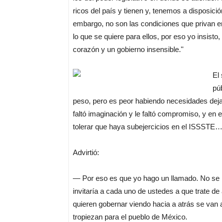
ricos del país y tienen y, tenemos a disposic
embargo, no son las condiciones que privan e
lo que se quiere para ellos, por eso yo insisto
corazón y un gobierno insensible."
El
pú
peso, pero es peor habiendo necesidades dejar d
faltó imaginación y le faltó compromiso, y en
tolerar que haya subejercicios en el ISSSTE…
Advirtió:
— Por eso es que yo hago un llamado. No se 
invitaría a cada uno de ustedes a que trate de
quieren gobernar viendo hacia a atrás se van 
tropiezan para el pueblo de México.