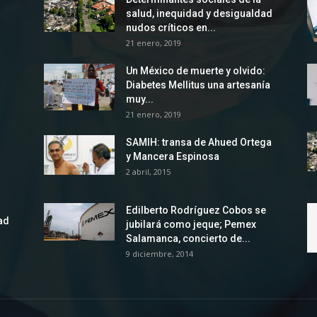
salud, inequidad y desigualdad
nudos críticos en...
21 enero, 2019
Un México de muerte y olvido:
Diabetes Mellitus una artesanía
muy...
21 enero, 2019
SAMIH: transa de Ahued Ortega
y Mancera Espinosa
2 abril, 2015
Edilberto Rodríguez Cobos se
ad
jubilará como jeque; Pemex
Salamanca, concierto de...
9 diciembre, 2014