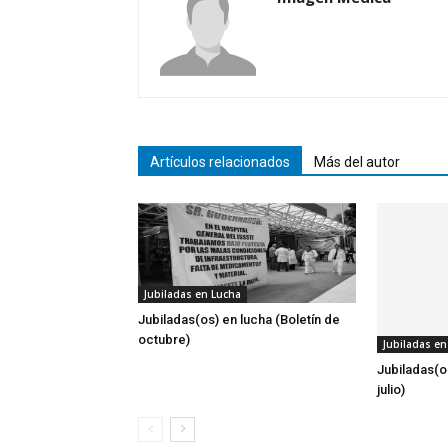
Artículos relacionados
Más del autor
Jubiladas en Lucha
Jubiladas(os) en lucha (Boletín de
octubre)
Jubiladas en
Jubiladas(o
julio)