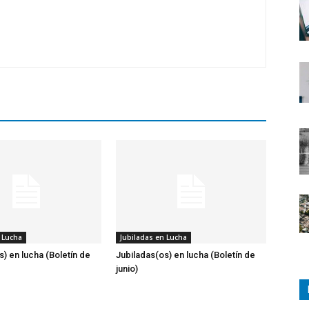
 Lucha
Jubiladas en Lucha
s) en lucha (Boletín de
Jubiladas(os) en lucha (Boletín de
junio)