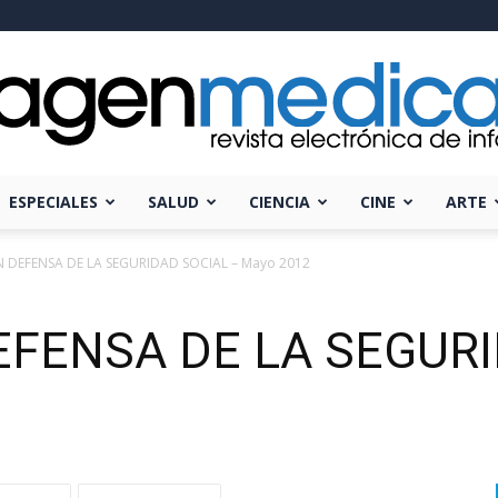
ESPECIALES
SALUD
CIENCIA
CINE
ARTE
Imagen
N DEFENSA DE LA SEGURIDAD SOCIAL – Mayo 2012
EFENSA DE LA SEGURI
Médica