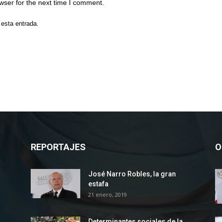
wser for the next time I comment.
 esta entrada.
REPORTAJES
O
José Narro Robles, la gran
estafa
21 enero, 2019
Determinantes sociales de la