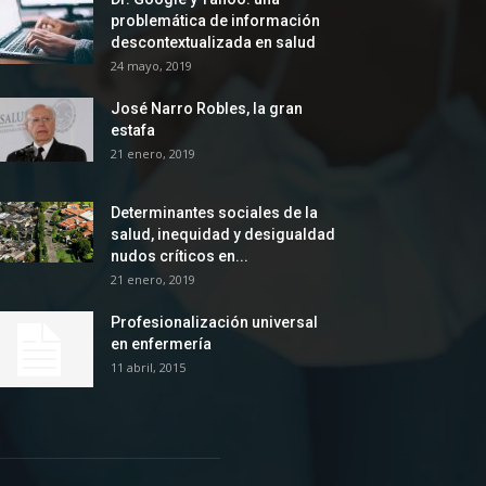
problemática de información
descontextualizada en salud
24 mayo, 2019
José Narro Robles, la gran
estafa
21 enero, 2019
Determinantes sociales de la
salud, inequidad y desigualdad
nudos críticos en...
21 enero, 2019
Profesionalización universal
en enfermería
11 abril, 2015