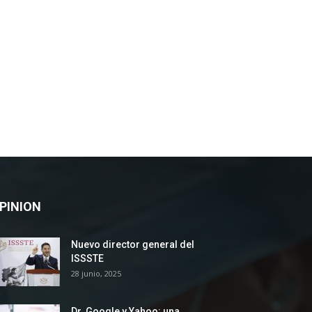
PINION
Nuevo director general del
ISSSTE
28 junio, 2025
Dr. Google y Yahoo: una