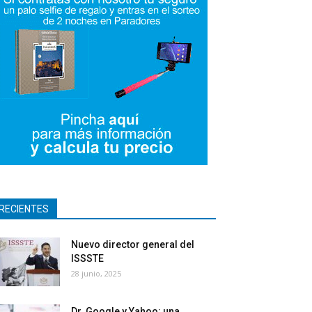
RECIENTES
Nuevo director general del
ISSSTE
28 junio, 2025
Dr. Google y Yahoo: una