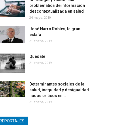
problemática de información
descontextualizada en salud
24 mayo, 2019
José Narro Robles, la gran
estafa
21 enero, 2019
Quédate
21 enero, 2019
Determinantes sociales de la
salud, inequidad y desigualdad
nudos críticos en...
21 enero, 2019
REPORTAJES